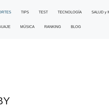
ORTES
TIPS
TEST
TECNOLOGÍA
SALUD y
GUAJE
MÚSICA
RANKING
BLOG
BY