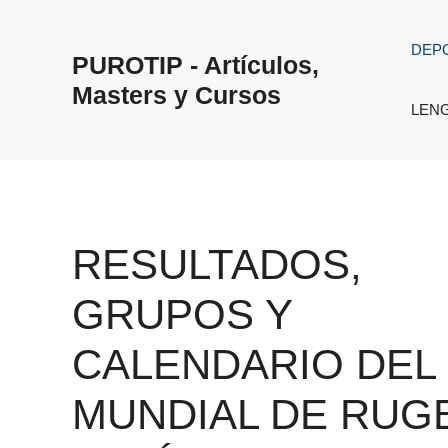
Saltar
al
DEP
PUROTIP - Artículos,
contenido
Masters y Cursos
LEN
RESULTADOS,
GRUPOS Y
CALENDARIO DEL
MUNDIAL DE RUG