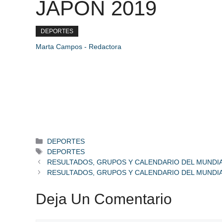
JAPÓN 2019
DEPORTES
Marta Campos - Redactora
Categorías
DEPORTES
Etiquetas
DEPORTES
RESULTADOS, GRUPOS Y CALENDARIO DEL MUNDIA
RESULTADOS, GRUPOS Y CALENDARIO DEL MUNDIA
Deja Un Comentario