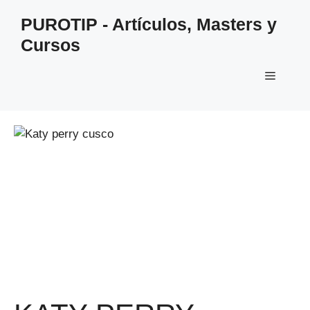
Saltar
PUROTIP - Artículos, Masters y
al
Cursos
contenido
Menú