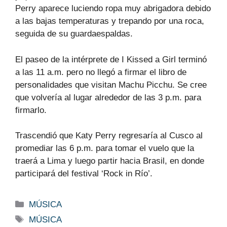
Perry aparece luciendo ropa muy abrigadora debido
a las bajas temperaturas y trepando por una roca,
seguida de su guardaespaldas.
El paseo de la intérprete de I Kissed a Girl terminó
a las 11 a.m. pero no llegó a firmar el libro de
personalidades que visitan Machu Picchu. Se cree
que volvería al lugar alrededor de las 3 p.m. para
firmarlo.
Trascendió que Katy Perry regresaría al Cusco al
promediar las 6 p.m. para tomar el vuelo que la
traerá a Lima y luego partir hacia Brasil, en donde
participará del festival ‘Rock in Río’.
Categorías
MÚSICA
Etiquetas
MÚSICA