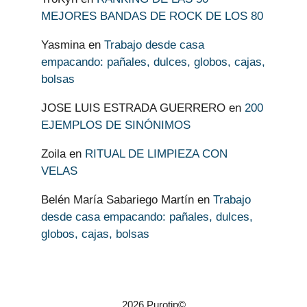
MEJORES BANDAS DE ROCK DE LOS 80
Yasmina
en
Trabajo desde casa
empacando: pañales, dulces, globos, cajas,
bolsas
JOSE LUIS ESTRADA GUERRERO
en
200
EJEMPLOS DE SINÓNIMOS
Zoila
en
RITUAL DE LIMPIEZA CON
VELAS
Belén María Sabariego Martín
en
Trabajo
desde casa empacando: pañales, dulces,
globos, cajas, bolsas
2026 Purotip©