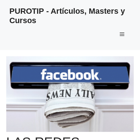
Saltar
PUROTIP - Artículos, Masters y
al
Cursos
contenido
Menú