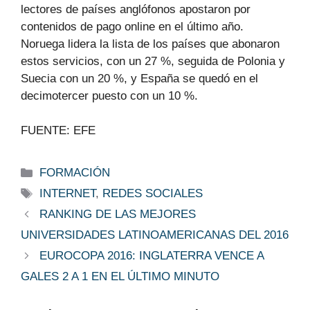
lectores de países anglófonos apostaron por
contenidos de pago online en el último año.
Noruega lidera la lista de los países que abonaron
estos servicios, con un 27 %, seguida de Polonia y
Suecia con un 20 %, y España se quedó en el
decimotercer puesto con un 10 %.
FUENTE: EFE
Categorías
FORMACIÓN
Etiquetas
INTERNET
,
REDES SOCIALES
RANKING DE LAS MEJORES
UNIVERSIDADES LATINOAMERICANAS DEL 2016
EUROCOPA 2016: INGLATERRA VENCE A
GALES 2 A 1 EN EL ÚLTIMO MINUTO