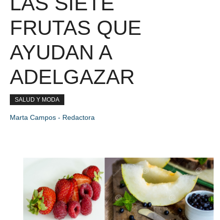
LAS SIETE
FRUTAS QUE
AYUDAN A
ADELGAZAR
SALUD Y MODA
Marta Campos - Redactora