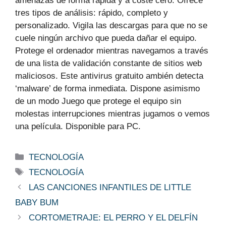
amenazas de forma rápida y a coste cero. Ofrece
tres tipos de análisis: rápido, completo y
personalizado. Vigila las descargas para que no se
cuele ningún archivo que pueda dañar el equipo.
Protege el ordenador mientras navegamos a través
de una lista de validación constante de sitios web
maliciosos. Este antivirus gratuito ambién detecta
‘malware’ de forma inmediata. Dispone asimismo
de un modo Juego que protege el equipo sin
molestas interrupciones mientras jugamos o vemos
una película. Disponible para PC.
Categorías
TECNOLOGÍA
Etiquetas
TECNOLOGÍA
LAS CANCIONES INFANTILES DE LITTLE
BABY BUM
CORTOMETRAJE: EL PERRO Y EL DELFÍN