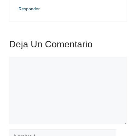
Responder
Deja Un Comentario
Comentario
Nombre