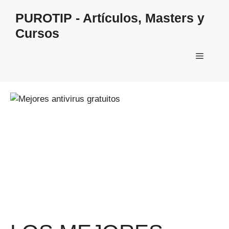
Saltar
PUROTIP - Artículos, Masters y
al
Cursos
contenido
Menú