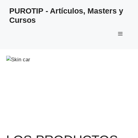
Saltar
PUROTIP - Artículos, Masters y
al
Cursos
contenido
Menú