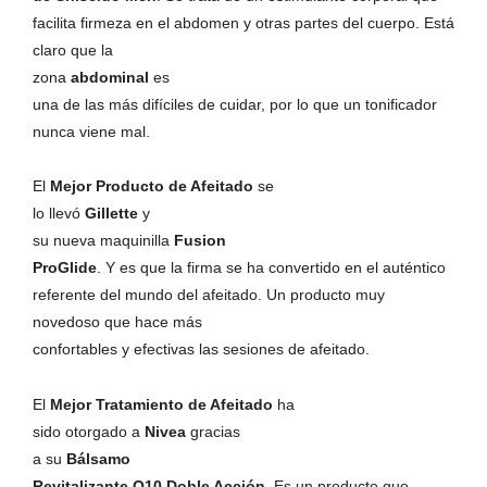
facilita firmeza en el abdomen y otras partes del cuerpo. Está
claro que la
zona
abdominal
es
una de las más difíciles de cuidar, por lo que un tonificador
nunca viene mal.
El
Mejor Producto de Afeitado
se
lo llevó
Gillette
y
su nueva maquinilla
Fusion
ProGlide
. Y es que la firma se ha convertido en el auténtico
referente del mundo del afeitado. Un producto muy
novedoso que hace más
confortables y efectivas las sesiones de afeitado.
El
Mejor Tratamiento de Afeitado
ha
sido otorgado a
Nivea
gracias
a su
Bálsamo
Revitalizante Q10 Doble Acción
. Es un producto que