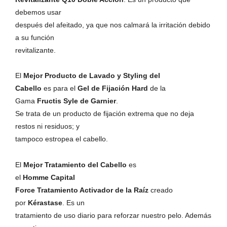
debemos usar
después del afeitado, ya que nos calmará la irritación debido
a su función
revitalizante.
El
Mejor Producto de Lavado y Styling del
Cabello
es para el
Gel de Fijación Hard
de la
Gama
Fructis Syle de Garnier
.
Se trata de un producto de fijación extrema que no deja
restos ni residuos; y
tampoco estropea el cabello.
El
Mejor Tratamiento del Cabello
es
el
Homme Capital
Force Tratamiento Activador de la Raíz
creado
por
Kérastase
. Es un
tratamiento de uso diario para reforzar nuestro pelo. Además