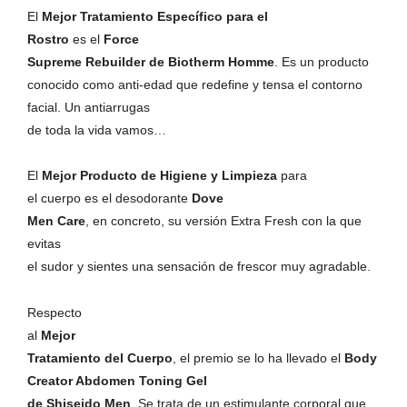
El
Mejor Tratamiento Específico para el
Rostro
es el
Force
Supreme Rebuilder de Biotherm Homme
. Es un producto
conocido como anti-edad que redefine y tensa el contorno
facial. Un antiarrugas
de toda la vida vamos…
El
Mejor Producto de Higiene y Limpieza
para
el cuerpo es el desodorante
Dove
Men Care
, en concreto, su versión Extra Fresh con la que
evitas
el sudor y sientes una sensación de frescor muy agradable.
Respecto
al
Mejor
Tratamiento del Cuerpo
, el premio se lo ha llevado el
Body
Creator Abdomen Toning Gel
de Shiseido Men
. Se trata de un estimulante corporal que