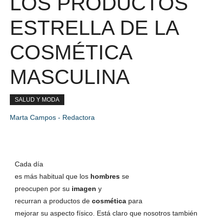
LOS PRODUCTOS
ESTRELLA DE LA
COSMÉTICA
MASCULINA
SALUD Y MODA
Marta Campos - Redactora
Cada día
es más habitual que los
hombres
se
preocupen por su
imagen
y
recurran a productos de
cosmética
para
mejorar su aspecto físico. Está claro que nosotros también