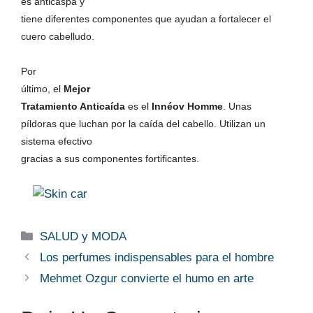
es anticaspa y
tiene diferentes componentes que ayudan a fortalecer el
cuero cabelludo.
Por
último, el
Mejor
Tratamiento Anticaída
es el
Innéov Homme
. Unas
píldoras que luchan por la caída del cabello. Utilizan un
sistema efectivo
gracias a sus componentes fortificantes.
Categorías
SALUD y MODA
Los perfumes indispensables para el hombre
Mehmet Ozgur convierte el humo en arte