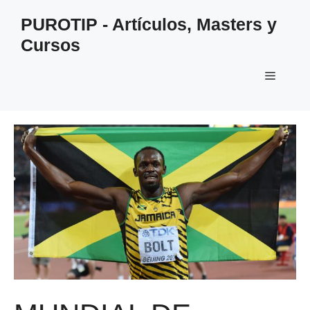
Saltar
PUROTIP - Artículos, Masters y
al
Cursos
contenido
Menú