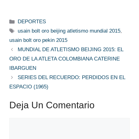
Categorías
DEPORTES
Etiquetas
usain bolt oro beijing atletismo mundial 2015
,
usain bolt oro pekin 2015
MUNDIAL DE ATLETISMO BEIJING 2015: EL
ORO DE LA ATLETA COLOMBIANA CATERINE
IBARGUEN
SERIES DEL RECUERDO: PERDIDOS EN EL
ESPACIO (1965)
Deja Un Comentario
Comentario