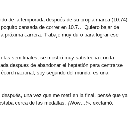
ido de la temporada después de su propia marca (10.74)
 poquito cansada de correr en 10.7… Quiero bajar de
la próxima carrera. Trabajo muy duro para lograr ese
n las semifinales, se mostró muy satisfecha con la
ada después de abandonar el heptatlón para centrarse
n récord nacional, soy segundo del mundo, es una
o después, una vez que me metí en la final, pensé que ya
e estaba cerca de las medallas. ¡Wow…!», exclamó.