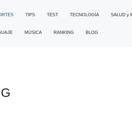
ORTES
TIPS
TEST
TECNOLOGÍA
SALUD y
GUAJE
MÚSICA
RANKING
BLOG
NG