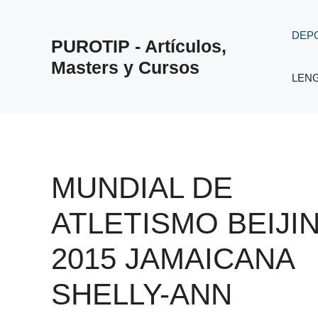
Saltar
al
DEP
PUROTIP - Artículos,
contenido
Masters y Cursos
LEN
MUNDIAL DE
ATLETISMO BEIJI
2015 JAMAICANA
SHELLY-ANN