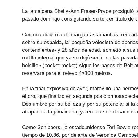
La jamaicana Shelly-Ann Fraser-Pryce prosiguió l
pasado domingo consiguiendo su tercer título de
Con una diadema de margaritas amarillas trenzada
sobre su espalda, la ‘pequeña velocista de apenas
contendientes- y 28 años de edad, sometió a sus r
rodillo infernal que ya se dejó sentir en las pas
bolsillo» (pocket rocket) sigue los pasos de Bolt 
reservará para el relevo 4×100 metros.
En la final explosiva de ayer, maravilló una herm
el oro, que finalizó en segunda posición establec
Deslumbró por su belleza y por su potencia; si la
atrapado a la jamaicana, ya en fase de desacelerac
Como Schippers, la estadounidense Tori Bowie rec
tiempo de 10.86, por delante de Veronica Campb