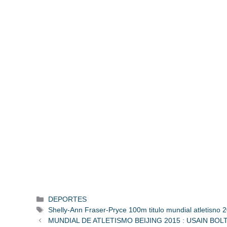
Categorías
DEPORTES
Etiquetas
Shelly-Ann Fraser-Pryce 100m titulo mundial atletisno 
MUNDIAL DE ATLETISMO BEIJING 2015 : USAIN B