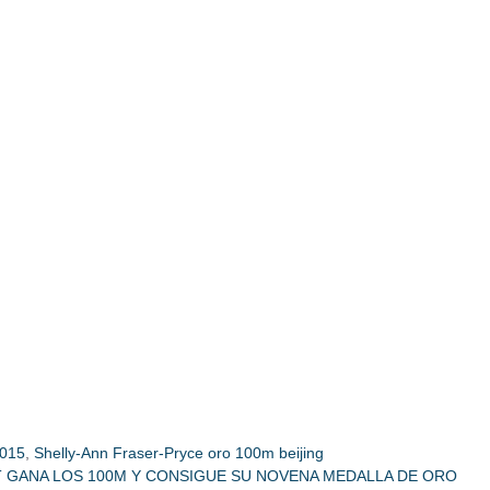
2015
,
Shelly-Ann Fraser-Pryce oro 100m beijing
OLT GANA LOS 100M Y CONSIGUE SU NOVENA MEDALLA DE ORO