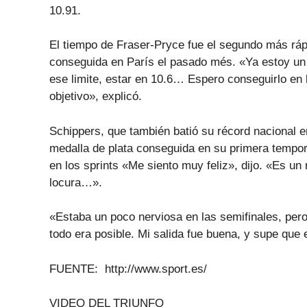
10.91.
El tiempo de Fraser-Pryce fue el segundo más ráp
conseguida en París el pasado més. «Ya estoy un
ese limite, estar en 10.6… Espero conseguirlo en 
objetivo», explicó.
Schippers, que también batió su récord nacional e
medalla de plata conseguida en su primera tempor
en los sprints «Me siento muy feliz», dijo. «Es u
locura…».
«Estaba un poco nerviosa en las semifinales, per
todo era posible. Mi salida fue buena, y supe qu
FUENTE: http://www.sport.es/
VIDEO DEL TRIUNFO