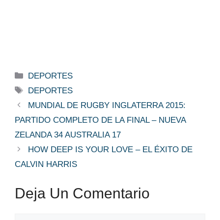
Categorías
DEPORTES
Etiquetas
DEPORTES
MUNDIAL DE RUGBY INGLATERRA 2015:
PARTIDO COMPLETO DE LA FINAL – NUEVA
ZELANDA 34 AUSTRALIA 17
HOW DEEP IS YOUR LOVE – EL ÉXITO DE
CALVIN HARRIS
Deja Un Comentario
Comentario