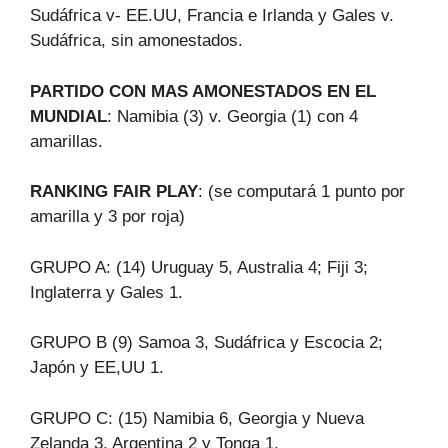
Sudáfrica v- EE.UU, Francia e Irlanda y Gales v.
Sudáfrica, sin amonestados.
PARTIDO CON MAS AMONESTADOS EN EL
MUNDIAL
: Namibia (3) v. Georgia (1) con 4
amarillas.
RANKING FAIR PLAY
: (se computará 1 punto por
amarilla y 3 por roja)
GRUPO A: (14) Uruguay 5, Australia 4; Fiji 3;
Inglaterra y Gales 1.
GRUPO B (9) Samoa 3, Sudáfrica y Escocia 2;
Japón y EE,UU 1.
GRUPO C: (15) Namibia 6, Georgia y Nueva
Zelanda 3, Argentina 2 y Tonga 1.