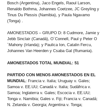
Bosch (Argentina), Jaco Engels, Raoul Larson,
Renaldo Bothma, Johannes Coetzee, JC Greyling y
Tinus Du Plessis (Namibia), y Paula Ngavamo
(Tonga) .
AMONESTADOS – GRUPO D: 8 Cudmore, Jamie y
Jebb Sinclair (Canadá), O´Connell, Paul y Peter O
´Mahony (Irlanda); y Paulica Ion, Catalin Fercu,
Johannes Van Heerden y Csaba Gal (Rumania).
AMONESTADOS TOTAL MUNDIAL: 51
PARTIDO CON MENOS AMONESTADOS EN EL
MUNDIAL
: Francia v. Italia; Uruguay v. Gales;
Samoa v. EE.UU; Canadá v. Italia; Sudáfrica v.
Samoa; Inglaterra v. Gales; Escocia v. EE.UU;
Tonga v. Namibia; Gales v. Fiji; Francia v. Canadá;
N. Zelanda v. Georgia; Argentina v. Tonga;