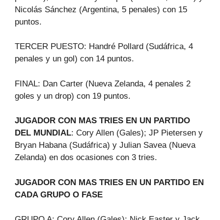
Nicolás Sánchez (Argentina, 5 penales) con 15
puntos.
TERCER PUESTO: Handré Pollard (Sudáfrica, 4
penales y un gol) con 14 puntos.
FINAL: Dan Carter (Nueva Zelanda, 4 penales 2
goles y un drop) con 19 puntos.
JUGADOR CON MAS TRIES EN UN PARTIDO
DEL MUNDIAL
: Cory Allen (Gales); JP Pietersen y
Bryan Habana (Sudáfrica) y Julian Savea (Nueva
Zelanda) en dos ocasiones con 3 tries.
JUGADOR CON MAS TRIES EN UN PARTIDO EN
CADA GRUPO O FASE
GRUPO A: Cory Allen (Gales); Nick Easter y Jack