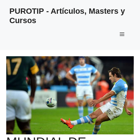
Saltar
PUROTIP - Artículos, Masters y
al
Cursos
contenido
Menú