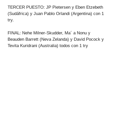
TERCER PUESTO: JP Pietersen y Eben Etzebeth
(Sudáfrica) y Juan Pablo Orlandi (Argentina) con 1
try.
FINAL: Nehe Milner-Skudder, Ma´ a Nonu y
Beauden Barrett (Neva Zelanda) y David Pocock y
Tevita Kuridrani (Australia) todos con 1 try