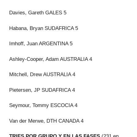
Davies, Gareth GALES 5
Habana, Bryan SUDAFRICA 5
Imhoff, Juan ARGENTINA 5
Ashley-Cooper, Adam AUSTRALIA 4
Mitchell, Drew AUSTRALIA 4
Pietersen, JP SUDAFRICA 4
Seymour, Tommy ESCOCIA 4
Van der Merwe, DTH CANADA 4
TRIES POR GRUPO Y EN LAS FASES
(231 en