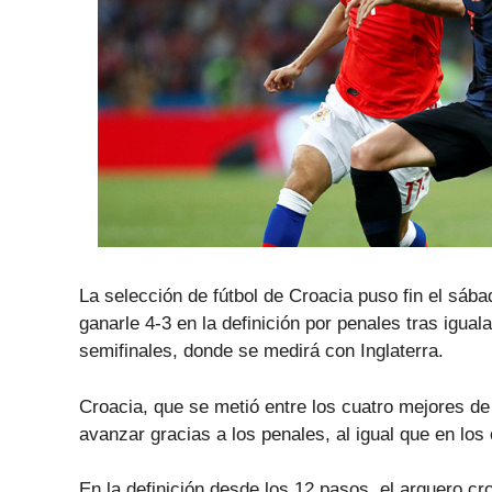
La selección de fútbol de Croacia puso fin el sába
ganarle 4-3 en la definición por penales tras iguala
semifinales, donde se medirá con Inglaterra.
Croacia, que se metió entre los cuatro mejores de
avanzar gracias a los penales, al igual que en los
En la definición desde los 12 pasos, el arquero cr