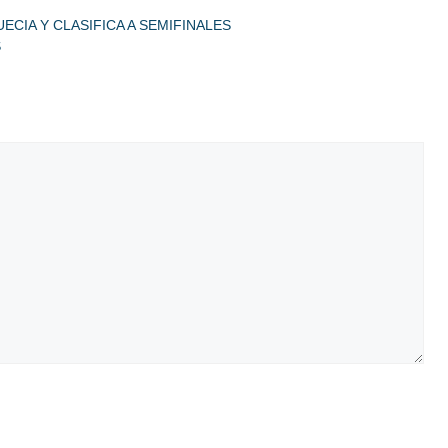
UECIA Y CLASIFICA A SEMIFINALES
S