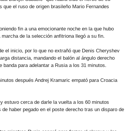
s que el ruso de origen brasileño Mario Fernandes
poniendo fin a una emocionante noche en la que hubo
 marcha de la selección anfitriona llegó a su fin.
 el inicio, por lo que no extrañó que Denis Cheryshev
larga distancia, mandando el balón al ángulo derecho
e banda para adelantar a Rusia a los 31 minutos.
 minutos después Andrej Kramaric empató para Croacia
y estuvo cerca de darle la vuelta a los 60 minutos
s de haber pegado en el poste derecho tras un disparo de