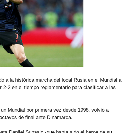
do a la histórica marcha del local Rusia en el Mundial al
r 2-2 en el tiempo reglamentario para clasificar a las
 un Mundial por primera vez desde 1998, volvió a
 octavos de final ante Dinamarca.
oata Danijel Subasic -que había sido el héroe de su