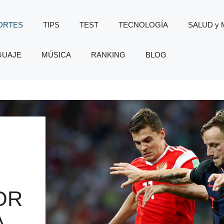
ORTES
TIPS
TEST
TECNOLOGÍA
SALUD y
GUAJE
MÚSICA
RANKING
BLOG
OR
A