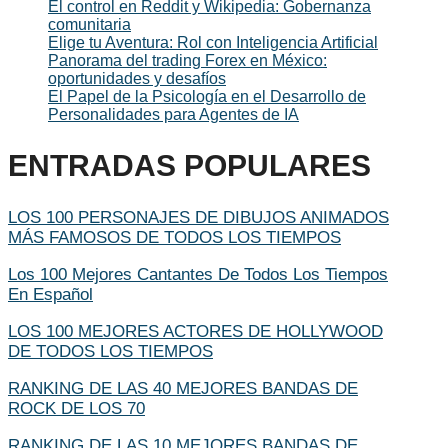
El control en Reddit y Wikipedia: Gobernanza
comunitaria
Elige tu Aventura: Rol con Inteligencia Artificial
Panorama del trading Forex en México:
oportunidades y desafíos
El Papel de la Psicología en el Desarrollo de
Personalidades para Agentes de IA
ENTRADAS POPULARES
LOS 100 PERSONAJES DE DIBUJOS ANIMADOS
MÁS FAMOSOS DE TODOS LOS TIEMPOS
Los 100 Mejores Cantantes De Todos Los Tiempos
En Español
LOS 100 MEJORES ACTORES DE HOLLYWOOD
DE TODOS LOS TIEMPOS
RANKING DE LAS 40 MEJORES BANDAS DE
ROCK DE LOS 70
RANKING DE LAS 10 MEJORES BANDAS DE