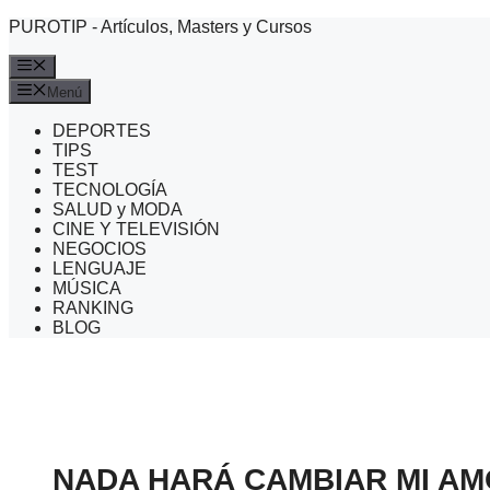
Saltar
PUROTIP - Artículos, Masters y Cursos
al
contenido
Menú
Menú
DEPORTES
TIPS
TEST
TECNOLOGÍA
SALUD y MODA
CINE Y TELEVISIÓN
NEGOCIOS
LENGUAJE
MÚSICA
RANKING
BLOG
NADA HARÁ CAMBIAR MI A