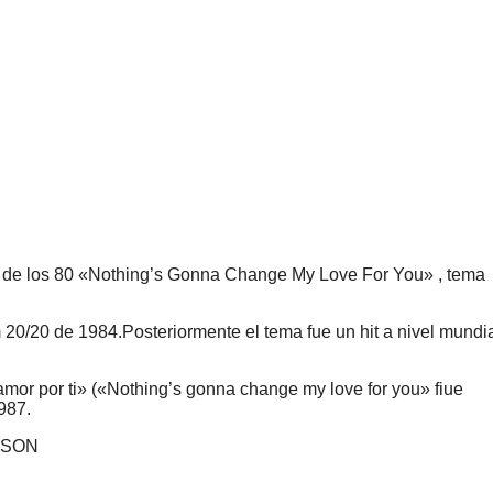
a de los 80 «Nothing’s Gonna Change My Love For You» , tema
0/20 de 1984.Posteriormente el tema fue un hit a nivel mundi
mor por ti» («Nothing’s gonna change my love for you» fiue
987.
ENSON