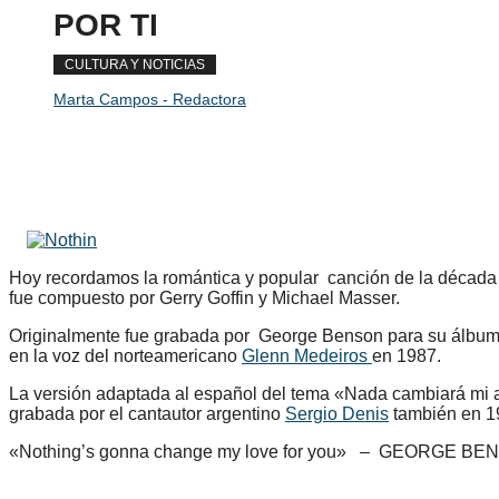
POR TI
CULTURA Y NOTICIAS
Marta Campos - Redactora
Hoy recordamos la romántica y popular canción de la décad
fue compuesto por Gerry Goffin y Michael Masser.
Originalmente fue grabada por George Benson para su álbum 2
en la voz del norteamericano
Glenn Medeiros
en 1987.
La versión adaptada al español del tema «Nada cambiará mi a
grabada por el cantautor argentino
Sergio Denis
también en 1
«Nothing’s gonna change my love for you» – GEORGE B