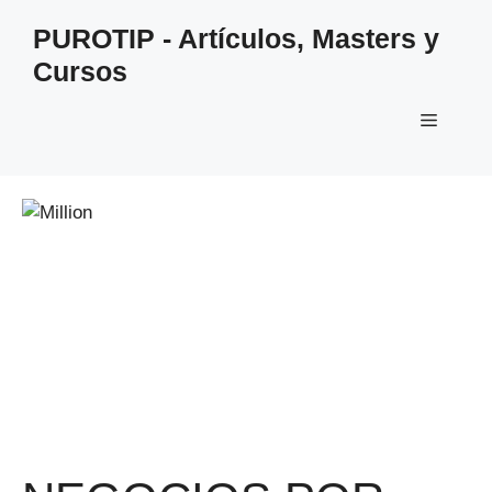
Saltar
PUROTIP - Artículos, Masters y
al
Cursos
contenido
Menú