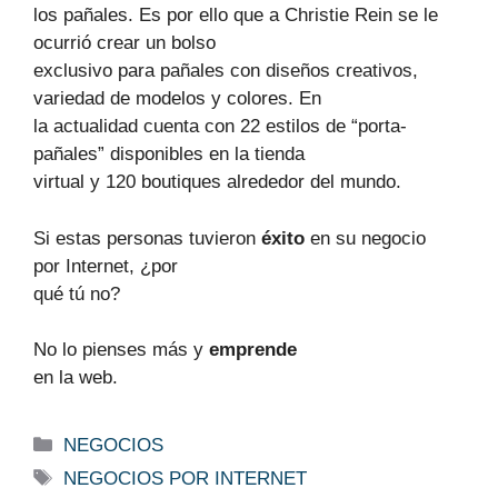
los pañales. Es por ello que a Christie Rein se le
ocurrió crear un bolso
exclusivo para pañales con diseños creativos,
variedad de modelos y colores. En
la actualidad cuenta con 22 estilos de “porta-
pañales” disponibles en la tienda
virtual y 120 boutiques alrededor del mundo.
Si estas personas tuvieron
éxito
en su negocio
por
Internet
, ¿por
qué tú no?
No lo pienses más y
emprende
en la web.
Categorías
NEGOCIOS
Etiquetas
NEGOCIOS POR INTERNET