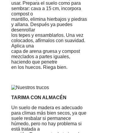
usar. Prepara el suelo como para
sembrar: cava a 15 cm, incorpora
compost o
mantillo, elimina hierbajos y piedras
y allana. Después ya puedes
desenrollar
los tepes y ensamblarlos. Una vez
colocados, afírmalos con suavidad.
Aplica una
capa de arena gruesa y compost
mezclados a partes iguales,
haciendo que penetre
en los huecos. Riega bien.
TARIMA CON ALMACÉN
Un suelo de madera es adecuado
para climas más bien secos, ya que
suele resbalar si permanece
húmedo, pero no hay problema si
está tratada a