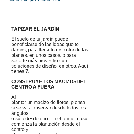
Marta Campos - Redactora
TAPIZAR EL JARDÍN
El suelo de tu jardín puede
beneficiarse de las ideas que te
damos, para llenarlo del color de las
plantas, en unos casos, o para
sacarle más provecho con
soluciones de diseño, en otros. Aquí
tienes 7.
CONSTRUYE LOS MACIZOSDEL
CENTRO A FUERA
Al
plantar un macizo de flores, piensa
si se va a observar desde todos los
ángulos
o sólo desde uno. En el primer caso,
comienza la plantación desde el
centro y