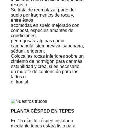
resuelto.
Se trata de reemplazar parte del
suelo por fragmentos de roca y,
entre éstos
acomodar, en suelo mejorado con
compost, especies amantes de
condiciones
pedregosas: alpinas como
campánula, siempreviva, saponaria,
sédum, erigeron.
Coloca las rocas inferiores sobre un
cimiento de hormigón para dar más
estabilidad y crea, si es necesario,
un murete de contención para los
lados o
el frontal.
PLANTA CÉSPED EN TEPES
En 15 días tu césped instalado
mediante tepes estará listo para