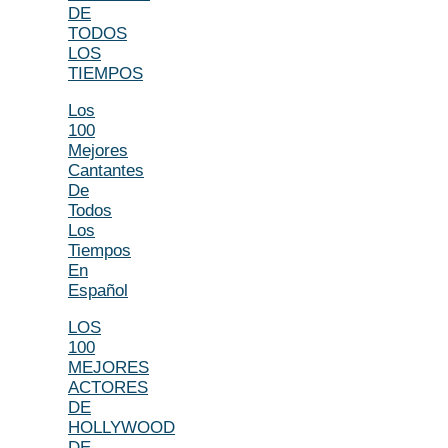
DE
TODOS
LOS
TIEMPOS
Los
100
Mejores
Cantantes
De
Todos
Los
Tiempos
En
Español
LOS
100
MEJORES
ACTORES
DE
HOLLYWOOD
DE