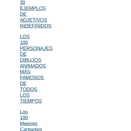
30
EJEMPLOS
DE
ADJETIVOS
INDEFINIDOS
LOS
100
PERSONAJES
DE
DIBUJOS
ANIMADOS
MÁS
FAMOSOS
DE
TODOS
LOS
TIEMPOS
Los
100
Mejores
Cantantes