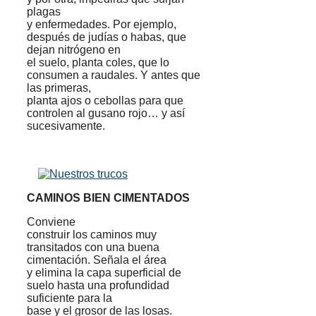
plagas
y enfermedades. Por ejemplo,
después de judías o habas, que
dejan nitrógeno en
el suelo, planta coles, que lo
consumen a raudales. Y antes que
las primeras,
planta ajos o cebollas para que
controlen al gusano rojo… y así
sucesivamente.
CAMINOS BIEN CIMENTADOS
Conviene
construir los caminos muy
transitados con una buena
cimentación. Señala el área
y elimina la capa superficial de
suelo hasta una profundidad
suficiente para la
base y el grosor de las losas.