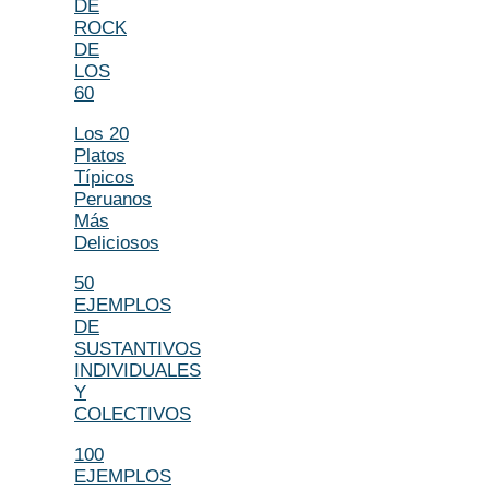
DE
ROCK
DE
LOS
60
Los 20
Platos
Típicos
Peruanos
Más
Deliciosos
50
EJEMPLOS
DE
SUSTANTIVOS
INDIVIDUALES
Y
COLECTIVOS
100
EJEMPLOS