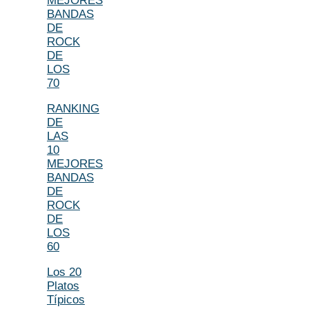
MEJORES
BANDAS
DE
ROCK
DE
LOS
70
RANKING
DE
LAS
10
MEJORES
BANDAS
DE
ROCK
DE
LOS
60
Los 20
Platos
Típicos