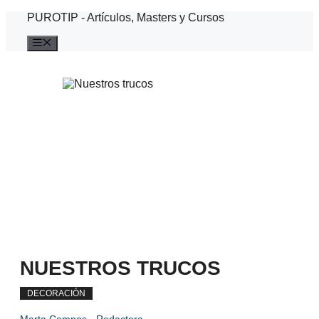
Saltar
PUROTIP - Artículos, Masters y Cursos
al
contenido
Menú
NUESTROS TRUCOS
DECORACIÓN