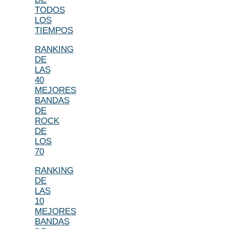
TODOS
LOS
TIEMPOS
RANKING
DE
LAS
40
MEJORES
BANDAS
DE
ROCK
DE
LOS
70
RANKING
DE
LAS
10
MEJORES
BANDAS