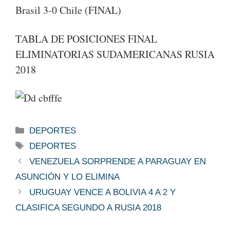
Brasil 3-0 Chile (FINAL)
TABLA DE POSICIONES FINAL
ELIMINATORIAS SUDAMERICANAS RUSIA
2018
Categorías
DEPORTES
Etiquetas
DEPORTES
VENEZUELA SORPRENDE A PARAGUAY EN
ASUNCIÓN Y LO ELIMINA
URUGUAY VENCE A BOLIVIA 4 A 2 Y
CLASIFICA SEGUNDO A RUSIA 2018