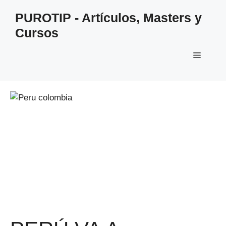
Saltar
PUROTIP - Artículos, Masters y
al
Cursos
contenido
Menú