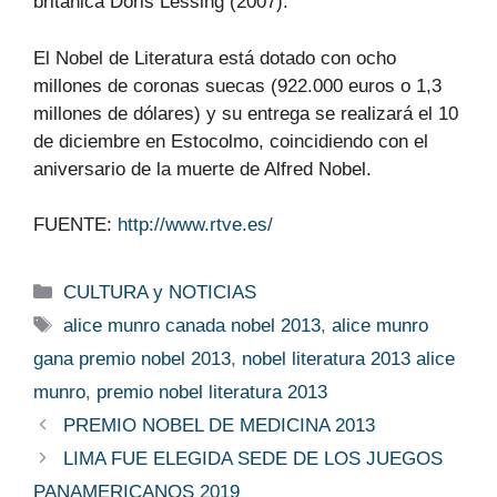
británica Doris Lessing (2007).
El Nobel de Literatura está dotado con ocho
millones de coronas suecas (922.000 euros o 1,3
millones de dólares) y su entrega se realizará el 10
de diciembre en Estocolmo, coincidiendo con el
aniversario de la muerte de Alfred Nobel.
FUENTE:
http://www.rtve.es/
Categorías
CULTURA y NOTICIAS
Etiquetas
alice munro canada nobel 2013
,
alice munro
gana premio nobel 2013
,
nobel literatura 2013 alice
munro
,
premio nobel literatura 2013
PREMIO NOBEL DE MEDICINA 2013
LIMA FUE ELEGIDA SEDE DE LOS JUEGOS
PANAMERICANOS 2019