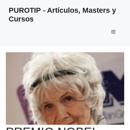
Saltar
PUROTIP - Artículos, Masters y
al
Cursos
contenido
Menú