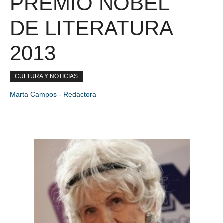
PREMIO NOBEL
DE LITERATURA
2013
CULTURA Y NOTICIAS
Marta Campos - Redactora