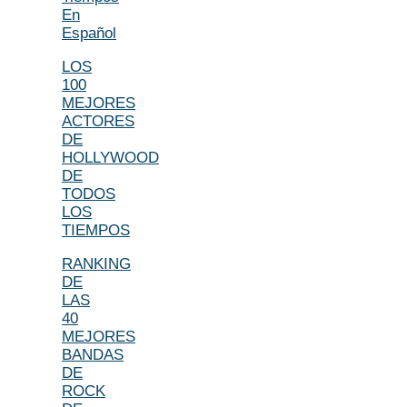
En
Español
LOS
100
MEJORES
ACTORES
DE
HOLLYWOOD
DE
TODOS
LOS
TIEMPOS
RANKING
DE
LAS
40
MEJORES
BANDAS
DE
ROCK