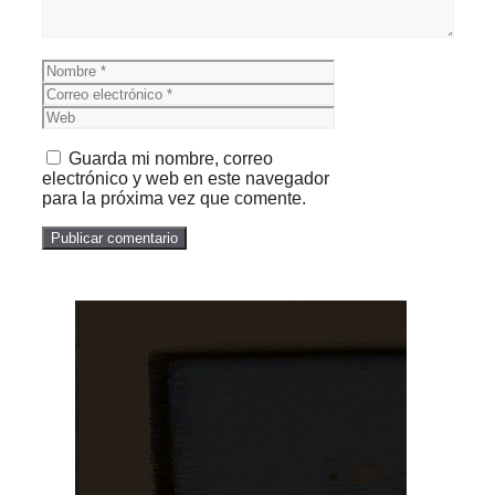
Nombre
Correo
electrónico
Web
Guarda mi nombre, correo
electrónico y web en este navegador
para la próxima vez que comente.