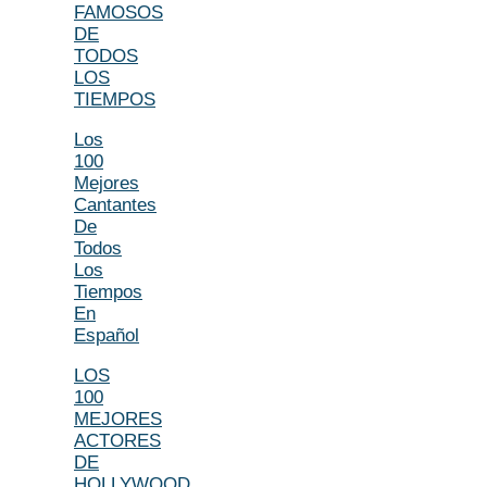
FAMOSOS
DE
TODOS
LOS
TIEMPOS
Los
100
Mejores
Cantantes
De
Todos
Los
Tiempos
En
Español
LOS
100
MEJORES
ACTORES
DE
HOLLYWOOD