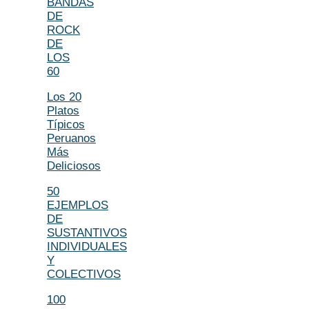
BANDAS
DE
ROCK
DE
LOS
60
Los 20
Platos
Típicos
Peruanos
Más
Deliciosos
50
EJEMPLOS
DE
SUSTANTIVOS
INDIVIDUALES
Y
COLECTIVOS
100