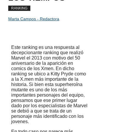
RANKING
Marta Campos - Redactora
Este ranking es una respuesta al
decepcionante ranking que realizó
Marvel el 2013 con motivo del 50
aniversario de la aparición en
comics de los Xmen. En dicho
ranking se ubico a Kitty Pryde como
a la X.men más importante de la
historia. Si bien esta superheroína
mutante es uno de los más
importantes personajes del equipo,
pensamos que ese primer lugar
dado por los especialistas de Marvel
se debió a que se trata de un
personaje más identificado con los
jovenes.
En todo caso nos parece más