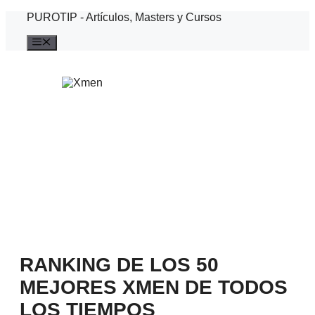
Saltar
PUROTIP - Artículos, Masters y Cursos
al
contenido
Menú
RANKING DE LOS 50
MEJORES XMEN DE TODOS
LOS TIEMPOS