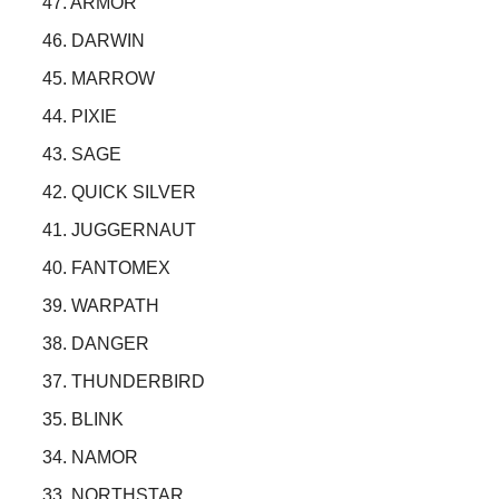
47. ARMOR
46. DARWIN
45. MARROW
44. PIXIE
43. SAGE
42. QUICK SILVER
41. JUGGERNAUT
40. FANTOMEX
39. WARPATH
38. DANGER
37. THUNDERBIRD
35. BLINK
34. NAMOR
33. NORTHSTAR