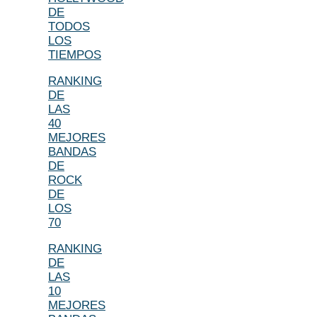
DE
TODOS
LOS
TIEMPOS
RANKING
DE
LAS
40
MEJORES
BANDAS
DE
ROCK
DE
LOS
70
RANKING
DE
LAS
10
MEJORES