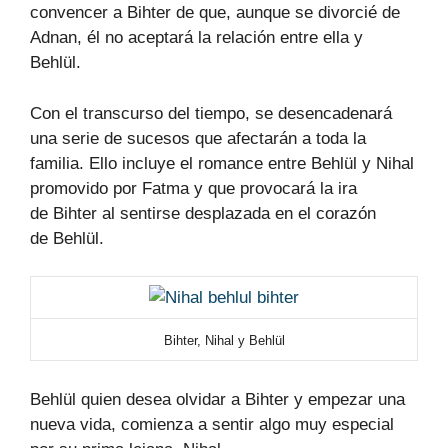
convencer a Bihter de que, aunque se divorcié de
Adnan, él no aceptará la relación entre ella y
Behlül.
Con el transcurso del tiempo, se desencadenará
una serie de sucesos que afectarán a toda la
familia. Ello incluye el romance entre
Behlül y Nihal
promovido por Fatma y que provocará la ira
de
Bihter al sentirse desplazada en el corazón
de
Behlül.
Bihter, Nihal y
Behlül
Behlül quien desea olvidar a Bihter y empezar una
nueva vida, comienza a sentir algo muy especial