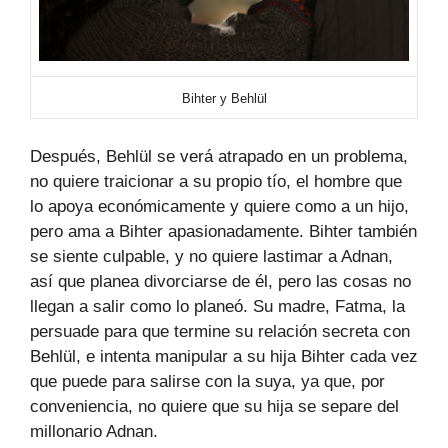
Bihter y Behlül
Después, Behlül se verá atrapado en un problema,
no quiere traicionar a su propio tío, el hombre que
lo apoya económicamente y quiere como a un hijo,
pero ama a Bihter apasionadamente. Bihter también
se siente culpable, y no quiere lastimar a Adnan,
así que planea divorciarse de él, pero las cosas no
llegan a salir como lo planeó. Su madre, Fatma, la
persuade para que termine su relación secreta con
Behlül, e intenta manipular a su hija Bihter cada vez
que puede para salirse con la suya, ya que, por
conveniencia, no quiere que su hija se separe del
millonario Adnan.