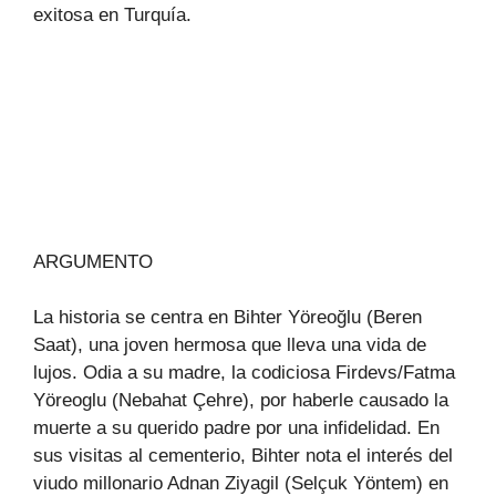
exitosa en Turquía.
ARGUMENTO
La historia se centra en Bihter Yöreoğlu (Beren
Saat), una joven hermosa que lleva una vida de
lujos. Odia a su madre, la codiciosa Firdevs/Fatma
Yöreoglu (Nebahat Çehre), por haberle causado la
muerte a su querido padre por una infidelidad. En
sus visitas al cementerio, Bihter nota el interés del
viudo millonario Adnan Ziyagil (Selçuk Yöntem) en