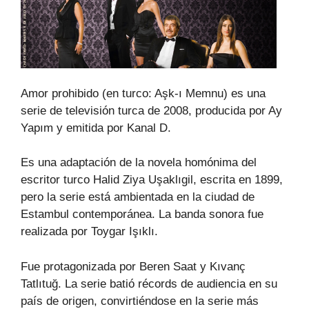
Amor prohibido (en turco: Aşk-ı Memnu) es una
serie de televisión turca de 2008, producida por Ay
Yapım y emitida por Kanal D.
Es una adaptación de la novela homónima del
escritor turco Halid Ziya Uşaklıgil, escrita en 1899,
pero la serie está ambientada en la ciudad de
Estambul contemporánea. La banda sonora fue
realizada por Toygar Işıklı.
Fue protagonizada por Beren Saat y Kıvanç
Tatlıtuğ. La serie batió récords de audiencia en su
país de origen, convirtiéndose en la serie más