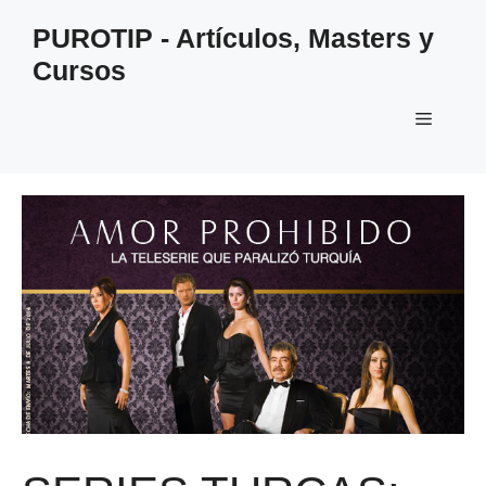
Saltar
PUROTIP - Artículos, Masters y
al
Cursos
contenido
Menú