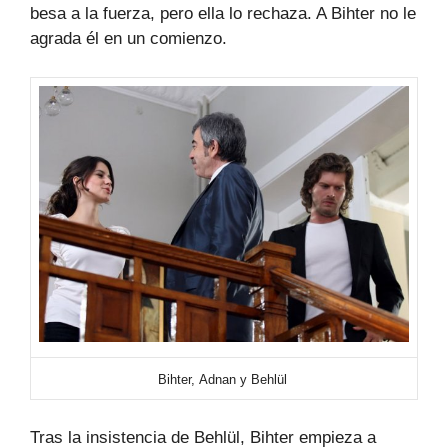
besa a la fuerza, pero ella lo rechaza. A Bihter no le
agrada él en un comienzo.
Bihter,
Adnan y Behlül
Tras la insistencia de Behlül, Bihter empieza a