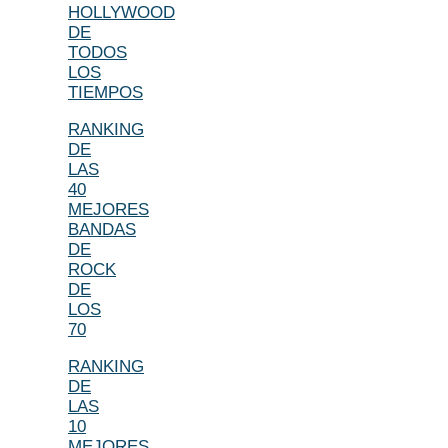
HOLLYWOOD
DE
TODOS
LOS
TIEMPOS
RANKING
DE
LAS
40
MEJORES
BANDAS
DE
ROCK
DE
LOS
70
RANKING
DE
LAS
10
MEJORES