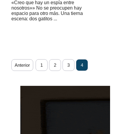
«Creo que hay un espía entre
nosotros»» No se preocupen hay
espacio para otro más. Una tierna
escena: dos gatitos ...
Anterior
1
2
3
4