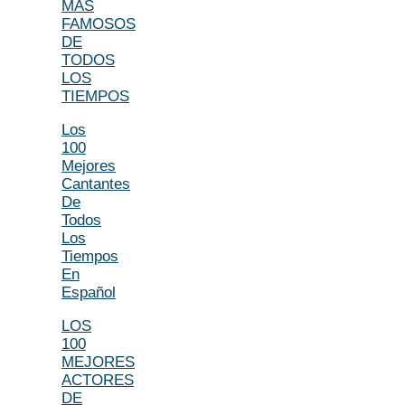
MÁS
FAMOSOS
DE
TODOS
LOS
TIEMPOS
Los
100
Mejores
Cantantes
De
Todos
Los
Tiempos
En
Español
LOS
100
MEJORES
ACTORES
DE