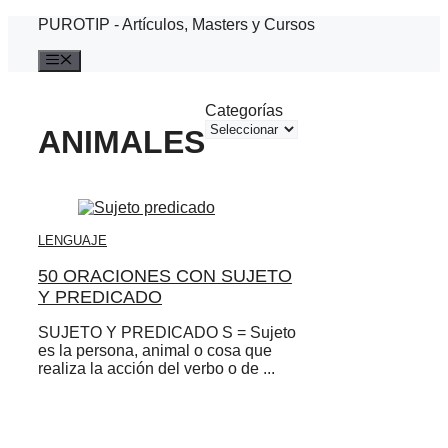
Saltar
PUROTIP - Artículos, Masters y Cursos
al
contenido
Menú
Categorías
ANIMALES
LENGUAJE
50 ORACIONES CON SUJETO
Y PREDICADO
SUJETO Y PREDICADO S = Sujeto
es la persona, animal o cosa que
realiza la acción del verbo o de ...