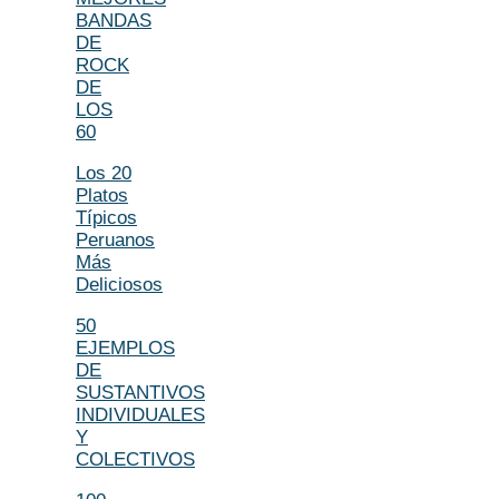
BANDAS
DE
ROCK
DE
LOS
60
Los 20
Platos
Típicos
Peruanos
Más
Deliciosos
50
EJEMPLOS
DE
SUSTANTIVOS
INDIVIDUALES
Y
COLECTIVOS