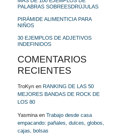
MÁS DE 100 EJEMPLOS DE
PALABRAS SOBREESDRÚJULAS
PIRÁMIDE ALIMENTICIA PARA
NIÑOS
30 EJEMPLOS DE ADJETIVOS
INDEFINIDOS
COMENTARIOS
RECIENTES
TroKyn
en
RANKING DE LAS 50
MEJORES BANDAS DE ROCK DE
LOS 80
Yasmina
en
Trabajo desde casa
empacando: pañales, dulces, globos,
cajas, bolsas