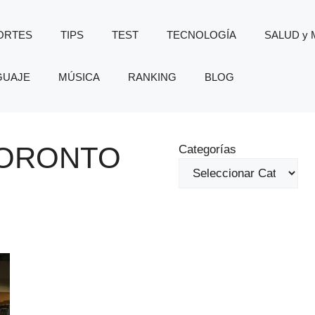
ORTES
TIPS
TEST
TECNOLOGÍA
SALUD y
GUAJE
MÚSICA
RANKING
BLOG
TORONTO
Categorías