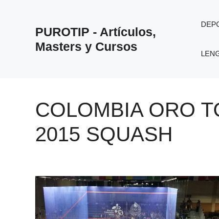
Saltar
al
DEP
PUROTIP - Artículos,
contenido
Masters y Cursos
LEN
COLOMBIA ORO 
2015 SQUASH