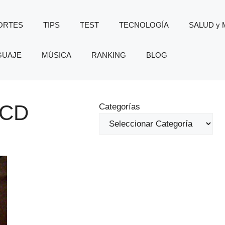
ORTES
TIPS
TEST
TECNOLOGÍA
SALUD y
GUAJE
MÚSICA
RANKING
BLOG
LCD
Categorías