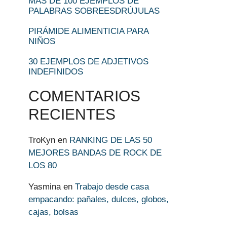
MÁS DE 100 EJEMPLOS DE
PALABRAS SOBREESDRÚJULAS
PIRÁMIDE ALIMENTICIA PARA
NIÑOS
30 EJEMPLOS DE ADJETIVOS
INDEFINIDOS
COMENTARIOS
RECIENTES
TroKyn
en
RANKING DE LAS 50
MEJORES BANDAS DE ROCK DE
LOS 80
Yasmina
en
Trabajo desde casa
empacando: pañales, dulces, globos,
cajas, bolsas