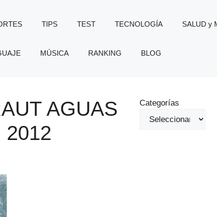
ORTES
TIPS
TEST
TECNOLOGÍA
SALUD y
GUAJE
MÚSICA
RANKING
BLOG
RAUT AGUAS
Categorías
 2012