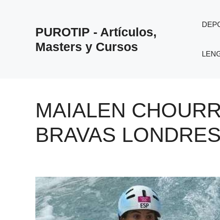
Saltar
al
DEP
PUROTIP - Artículos,
contenido
Masters y Cursos
LEN
MAIALEN CHOUR
BRAVAS LONDRES