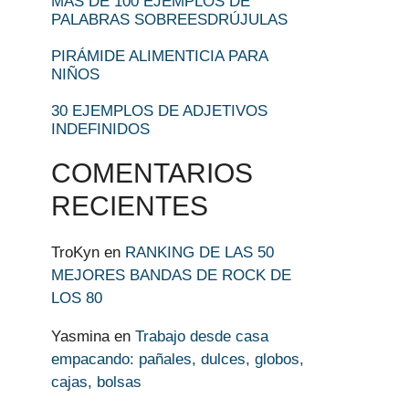
MÁS DE 100 EJEMPLOS DE
PALABRAS SOBREESDRÚJULAS
PIRÁMIDE ALIMENTICIA PARA
NIÑOS
30 EJEMPLOS DE ADJETIVOS
INDEFINIDOS
COMENTARIOS
RECIENTES
TroKyn
en
RANKING DE LAS 50
MEJORES BANDAS DE ROCK DE
LOS 80
Yasmina
en
Trabajo desde casa
empacando: pañales, dulces, globos,
cajas, bolsas