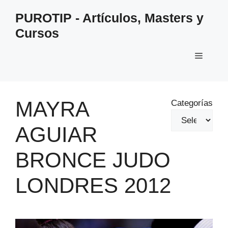
Saltar
PUROTIP - Artículos, Masters y
al
Cursos
contenido
Menú
MAYRA
Categorías
AGUIAR
BRONCE JUDO
LONDRES 2012