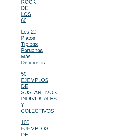
ROCK
DE
LOS
60
Los 20
Platos
Típicos
Peruanos
Más
Deliciosos
50
EJEMPLOS
DE
SUSTANTIVOS
INDIVIDUALES
Y
COLECTIVOS
100
EJEMPLOS
DE