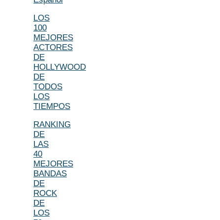
LOS
100
MEJORES
ACTORES
DE
HOLLYWOOD
DE
TODOS
LOS
TIEMPOS
RANKING
DE
LAS
40
MEJORES
BANDAS
DE
ROCK
DE
LOS