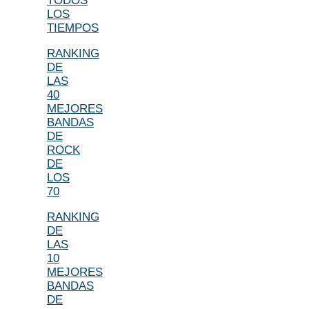
TODOS
LOS
TIEMPOS
RANKING
DE
LAS
40
MEJORES
BANDAS
DE
ROCK
DE
LOS
70
RANKING
DE
LAS
10
MEJORES
BANDAS
DE