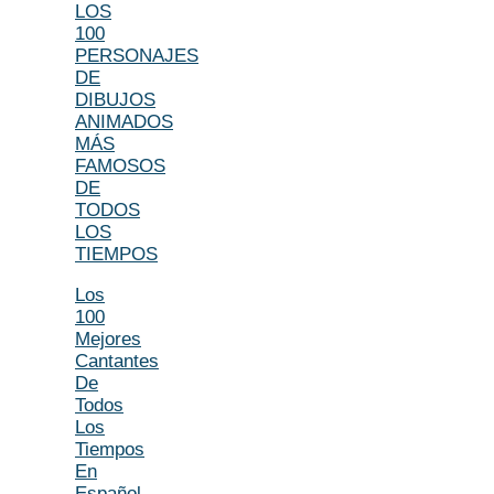
LOS
100
PERSONAJES
DE
DIBUJOS
ANIMADOS
MÁS
FAMOSOS
DE
TODOS
LOS
TIEMPOS
Los
100
Mejores
Cantantes
De
Todos
Los
Tiempos
En
Español