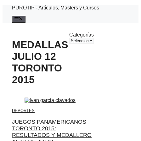
Saltar
PUROTIP - Artículos, Masters y Cursos
al
contenido
Menú
Categorías
MEDALLAS
JULIO 12
TORONTO
2015
DEPORTES
JUEGOS PANAMERICANOS
TORONTO 2015:
RESULTADOS Y MEDALLERO