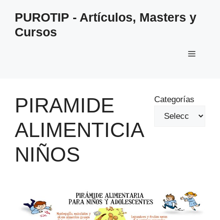
Saltar
PUROTIP - Artículos, Masters y
al
Cursos
contenido
Menú
PIRAMIDE
Categorías
ALIMENTICIA
NIÑOS