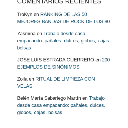
COMENTARIOS RECIENTES
TroKyn
en
RANKING DE LAS 50
MEJORES BANDAS DE ROCK DE LOS 80
Yasmina
en
Trabajo desde casa
empacando: pañales, dulces, globos, cajas,
bolsas
JOSE LUIS ESTRADA GUERRERO
en
200
EJEMPLOS DE SINÓNIMOS
Zoila
en
RITUAL DE LIMPIEZA CON
VELAS
Belén María Sabariego Martín
en
Trabajo
desde casa empacando: pañales, dulces,
globos, cajas, bolsas