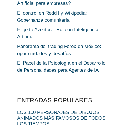
Artificial para empresas?
El control en Reddit y Wikipedia:
Gobernanza comunitaria
Elige tu Aventura: Rol con Inteligencia
Artificial
Panorama del trading Forex en México:
oportunidades y desafíos
El Papel de la Psicología en el Desarrollo
de Personalidades para Agentes de IA
ENTRADAS POPULARES
LOS 100 PERSONAJES DE DIBUJOS
ANIMADOS MÁS FAMOSOS DE TODOS
LOS TIEMPOS