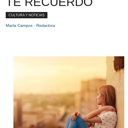
TE RECUERDO
CULTURA Y NOTICIAS
Marta Campos - Redactora