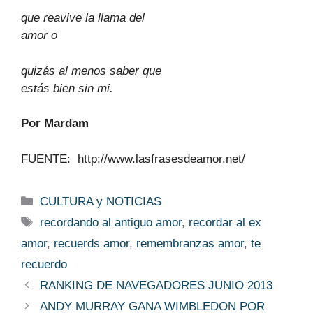
que reavive la llama del
amor o
quizás al menos saber que
estás bien sin mi.
Por Mardam
FUENTE: http://www.lasfrasesdeamor.net/
Categorías
CULTURA y NOTICIAS
Etiquetas
recordando al antiguo amor
,
recordar al ex
amor
,
recuerds amor
,
remembranzas amor
,
te
recuerdo
RANKING DE NAVEGADORES JUNIO 2013
ANDY MURRAY GANA WIMBLEDON POR