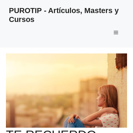
Saltar
PUROTIP - Artículos, Masters y
al
Cursos
contenido
Menú