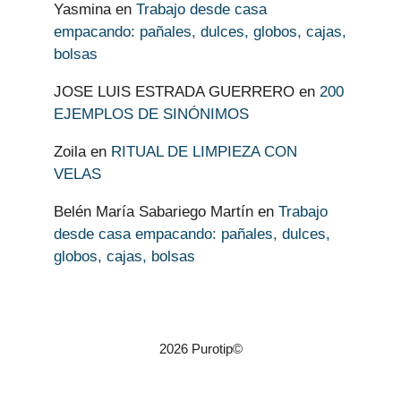
Yasmina
en
Trabajo desde casa
empacando: pañales, dulces, globos, cajas,
bolsas
JOSE LUIS ESTRADA GUERRERO
en
200
EJEMPLOS DE SINÓNIMOS
Zoila
en
RITUAL DE LIMPIEZA CON
VELAS
Belén María Sabariego Martín
en
Trabajo
desde casa empacando: pañales, dulces,
globos, cajas, bolsas
2026 Purotip©