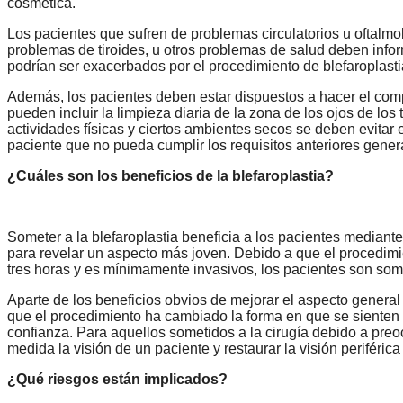
cosmética.
Los pacientes que sufren de problemas circulatorios u oftalmo
problemas de tiroides, u otros problemas de salud deben inf
podrían ser exacerbados por el procedimiento de blefaroplasti
Además, los pacientes deben estar dispuestos a hacer el comp
pueden incluir la limpieza diaria de la zona de los ojos de lo
actividades físicas y ciertos ambientes secos se deben evitar 
paciente que no pueda cumplir los requisitos anteriores gener
¿Cuáles son los beneficios de la blefaroplastia?
Someter a la blefaroplastia beneficia a los pacientes mediante
para revelar un aspecto más joven. Debido a que el procedimie
tres horas y es mínimamente invasivos, los pacientes son some
Aparte de los beneficios obvios de mejorar el aspecto general 
que el procedimiento ha cambiado la forma en que se sienten
confianza. Para aquellos sometidos a la cirugía debido a pre
medida la visión de un paciente y restaurar la visión periféric
¿Qué riesgos están implicados?