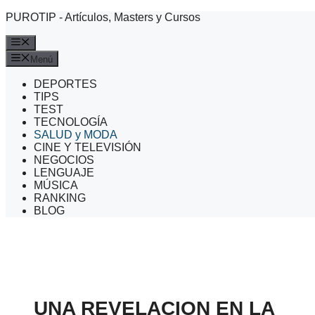
Saltar
PUROTIP - Artículos, Masters y Cursos
al
contenido
Menú
Menú
DEPORTES
TIPS
TEST
TECNOLOGÍA
SALUD y MODA
CINE Y TELEVISIÓN
NEGOCIOS
LENGUAJE
MÚSICA
RANKING
BLOG
UNA REVELACION EN LA