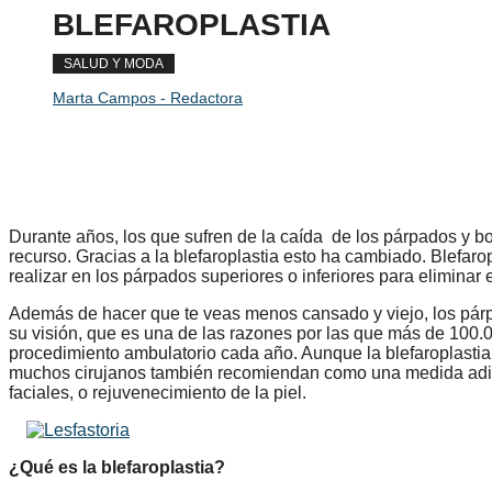
BLEFAROPLASTIA
SALUD Y MODA
Marta Campos - Redactora
Durante años, los que sufren de la caída de los párpados y bo
recurso. Gracias a la blefaroplastia esto ha cambiado. Blefar
realizar en los párpados superiores o inferiores para eliminar 
Además de hacer que te veas menos cansado y viejo, los pár
su visión, que es una de las razones por las que más de 100
procedimiento ambulatorio cada año. Aunque la blefaroplastia
muchos cirujanos también recomiendan como una medida adici
faciales, o rejuvenecimiento de la piel.
¿Qué es la blefaroplastia?