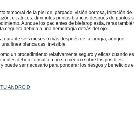
o temporal de la piel del párpado, visión borrosa, irritación de
nchazón, cicatrices, diminutos puntos blancos después de puntos 
ocedimiento. Aunque los pacientes de blefaroplastia, raras tambié
a ceguera debida a una hemorragia detrás del ojo.
a durante seis meses o más después de la cirugía, aunque
una línea blanca casi invisible.
 como un procedimiento relativamente seguro y eficaz cuando es
acientes deben consultar con su médico sobre los posibles
, y puede ser necesario para ponderar los riesgos y beneficios 
 TU ANDROID