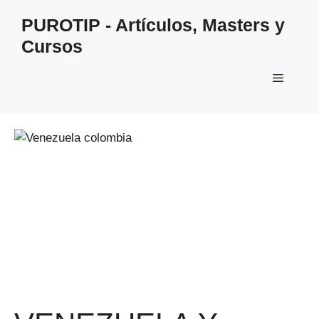
Saltar
PUROTIP - Artículos, Masters y
al
Cursos
contenido
Menú