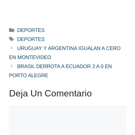
Categorías
DEPORTES
Etiquetas
DEPORTES
URUGUAY Y ARGENTINA IGUALAN A CERO
EN MONTEVIDEO
BRASIL DERROTA A ECUADOR 2 A 0 EN
PORTO ALEGRE
Deja Un Comentario
Comentario