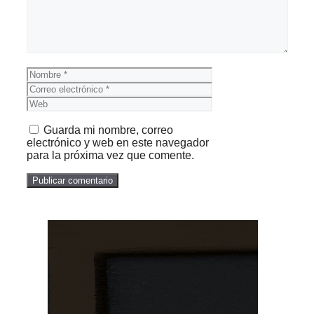
Nombre
Correo
electrónico
Web
Guarda mi nombre, correo
electrónico y web en este navegador
para la próxima vez que comente.