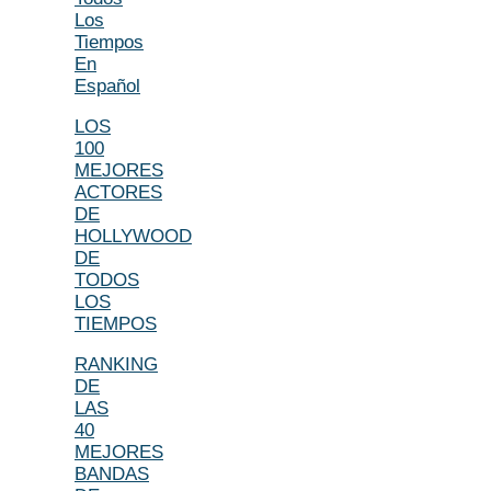
Los
Tiempos
En
Español
LOS
100
MEJORES
ACTORES
DE
HOLLYWOOD
DE
TODOS
LOS
TIEMPOS
RANKING
DE
LAS
40
MEJORES
BANDAS