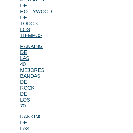
DE
HOLLYWOOD
DE
TODOS
LOS
TIEMPOS
RANKING
DE
LAS
40
MEJORES
BANDAS
DE
ROCK
DE
LOS
70
RANKING
DE
LAS