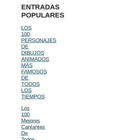
ENTRADAS
POPULARES
LOS
100
PERSONAJES
DE
DIBUJOS
ANIMADOS
MÁS
FAMOSOS
DE
TODOS
LOS
TIEMPOS
Los
100
Mejores
Cantantes
De
Todos