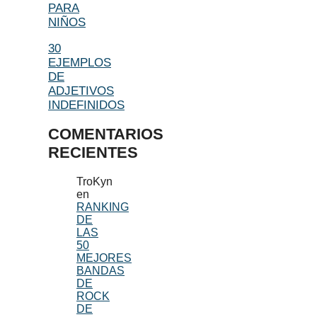
PARA
NIÑOS
30
EJEMPLOS
DE
ADJETIVOS
INDEFINIDOS
COMENTARIOS
RECIENTES
TroKyn
en
RANKING
DE
LAS
50
MEJORES
BANDAS
DE
ROCK
DE