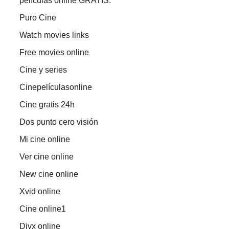
películas online GRATIS.
Puro Cine
Watch movies links
Free movies online
Cine y series
Cinepelículasonline
Cine gratis 24h
Dos punto cero visión
Mi cine online
Ver cine online
New cine online
Xvid online
Cine online1
Divx online