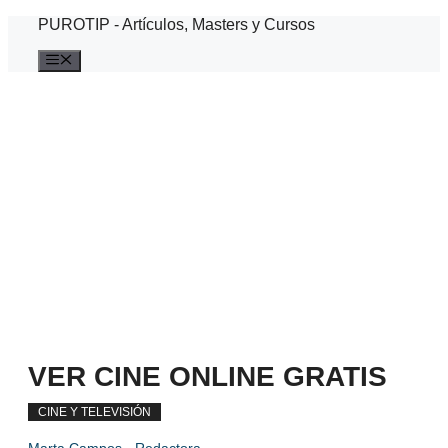
Saltar
PUROTIP - Artículos, Masters y Cursos
al
contenido
Menú
VER CINE ONLINE GRATIS
CINE Y TELEVISIÓN