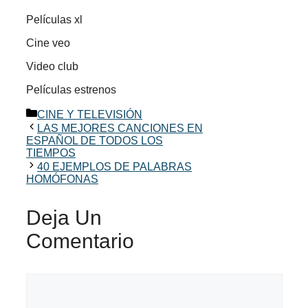
Películas xl
Cine veo
Video club
Películas estrenos
Categorías
CINE Y TELEVISIÓN
LAS MEJORES CANCIONES EN
ESPAÑOL DE TODOS LOS
TIEMPOS
40 EJEMPLOS DE PALABRAS
HOMÓFONAS
Deja Un
Comentario
Comentario