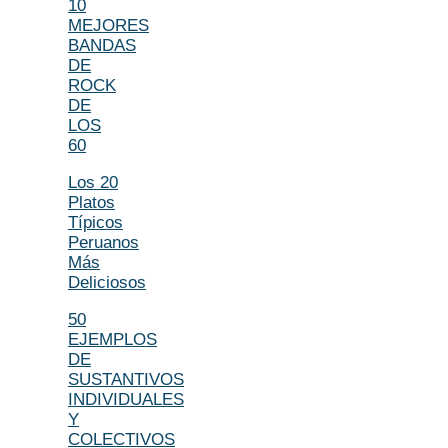
10
MEJORES
BANDAS
DE
ROCK
DE
LOS
60
Los 20
Platos
Típicos
Peruanos
Más
Deliciosos
50
EJEMPLOS
DE
SUSTANTIVOS
INDIVIDUALES
Y
COLECTIVOS