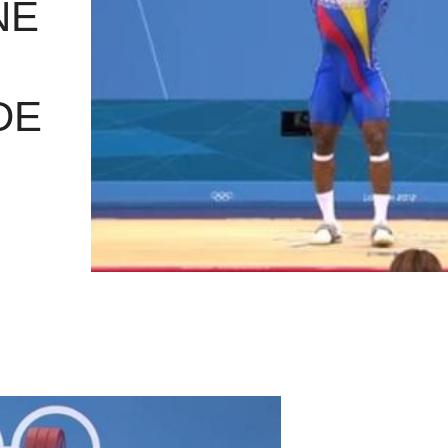
NE
DE