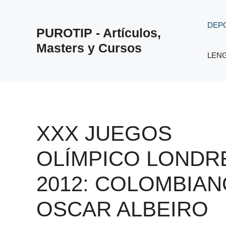
Saltar
al
DEP
PUROTIP - Artículos,
contenido
Masters y Cursos
LEN
XXX JUEGOS
OLÍMPICO LONDR
2012: COLOMBIAN
OSCAR ALBEIRO