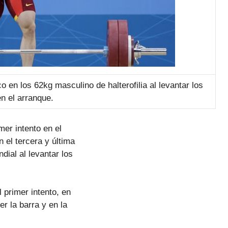
 en los 62kg masculino de halterofilia al levantar los
n el arranque.
mer intento en el
 el tercera y última
dial al levantar los
 primer intento, en
r la barra y en la