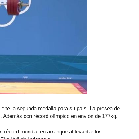
tiene la segunda medalla para su país. La presea de
 kg. Además con récord olímpico en envión de 177kg.
n récord mundial en arranque al levantar los