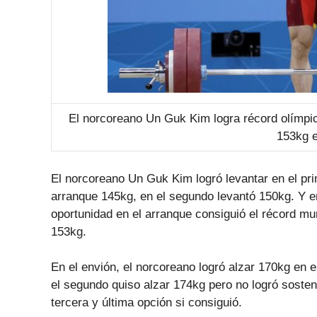
El norcoreano Un Guk Kim logra récord olímpico
153kg e
El norcoreano Un Guk Kim logró levantar en el pri
arranque 145kg, en el segundo levantó 150kg. Y en
oportunidad en el arranque consiguió el récord mun
153kg.
En el envión, el norcoreano logró alzar 170kg en el
el segundo quiso alzar 174kg pero no logró sostene
tercera y última opción si consiguió.