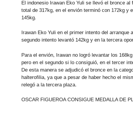
El indonesio Irawan Eko Yuli se llevó el bronce al 
total de 317kg, en el envión terminó con 172kg y 
145kg.
Irawan Eko Yuli en el primer intento del arranque 
segundo intento levantó 142kg y en la tercera opo
Para el envión, Irawan no logró levantar los 168kg 
pero en el segundo si lo consiguió, en el tercer in
De esta manera se adjudicó el bronce en la categ
halterofilia, ya que a pesar de haber hecho el mi
relegó a la tercera plaza.
OSCAR FIGUEROA CONSIGUE MEDALLA DE PL