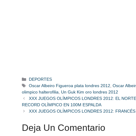
Categorías
DEPORTES
Etiquetas
Oscar Albeiro Figueroa plata londres 2012
,
Oscar Albei
olimpico halterofilia
,
Un Guk Kim oro londres 2012
XXX JUEGOS OLÍMPICOS LONDRES 2012: EL NOR
RECORD OLÍMPICO EN 100M ESPALDA
XXX JUEGOS OLÍMPICOS LONDRES 2012: FRANCÉS
Deja Un Comentario