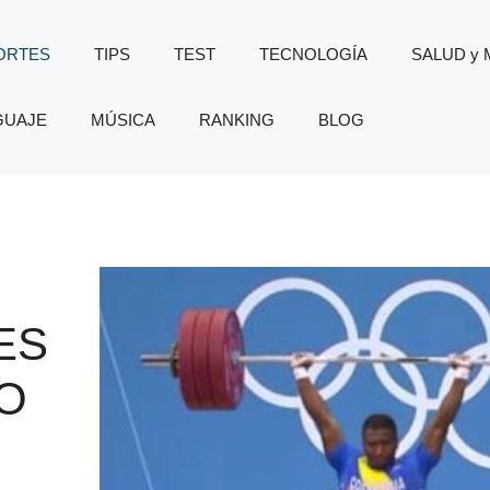
ORTES
TIPS
TEST
TECNOLOGÍA
SALUD y
GUAJE
MÚSICA
RANKING
BLOG
ES
O