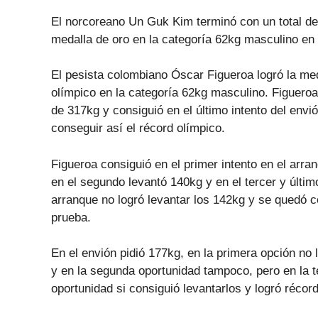
El norcoreano Un Guk Kim terminó con un total de
medalla de oro en la categoría 62kg masculino en h
El pesista colombiano Óscar Figueroa logró la med
olímpico en la categoría 62kg masculino. Figueroa
de 317kg y consiguió en el último intento del envi
conseguir así el récord olímpico.
Figueroa consiguió en el primer intento en el arra
en el segundo levantó 140kg y en el tercer y último
arranque no logró levantar los 142kg y se quedó 
prueba.
En el envión pidió 177kg, en la primera opción no 
y en la segunda oportunidad tampoco, pero en la t
oportunidad si consiguió levantarlos y logró récor