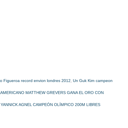
ro Figueroa record envion londres 2012
,
Un Guk Kim campeon
TEAMERICANO MATTHEW GREVERS GANA EL ORO CON
 YANNICK AGNEL CAMPEÓN OLÍMPICO 200M LIBRES