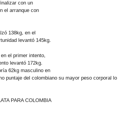
finalizar con un
en el arranque con
alzó 138kg, en el
rtunidad levantó 145kg.
en el primer intento,
tento levantó 172kg.
oría 62kg masculino en
smo puntaje del colombiano su mayor peso corporal lo
ATA PARA COLOMBIA