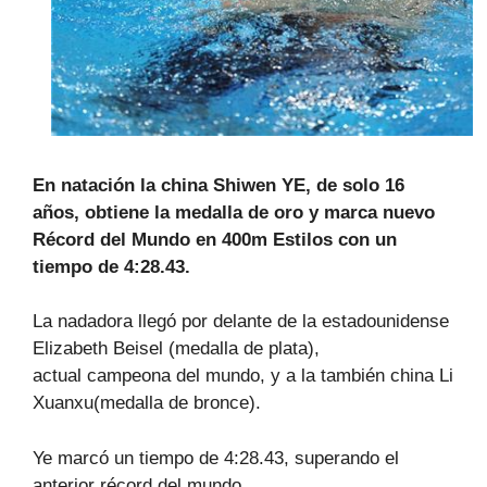
En natación la china Shiwen YE, de solo 16
años,
obtiene la medalla de oro y marca nuevo
Récord del Mundo en 400m Estilos con un
tiempo de
4:28.43
.
La nadadora llegó por delante de la estadounidense
Elizabeth Beisel (medalla de plata),
actual campeona del mundo, y a la también china Li
Xuanxu(medalla de bronce).
Ye marcó un tiempo de 4:28.43, superando el
anterior récord del mundo