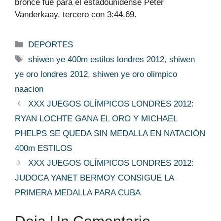
bronce fue para el estadounidense Peter
Vanderkaay, tercero con 3:44.69.
Categorías
DEPORTES
Etiquetas
shiwen ye 400m estilos londres 2012
,
shiwen
ye oro londres 2012
,
shiwen ye oro olimpico
naacion
XXX JUEGOS OLÍMPICOS LONDRES 2012:
RYAN LOCHTE GANA EL ORO Y MICHAEL
PHELPS SE QUEDA SIN MEDALLA EN NATACIÓN
400m ESTILOS
XXX JUEGOS OLÍMPICOS LONDRES 2012:
JUDOCA YANET BERMOY CONSIGUE LA
PRIMERA MEDALLA PARA CUBA