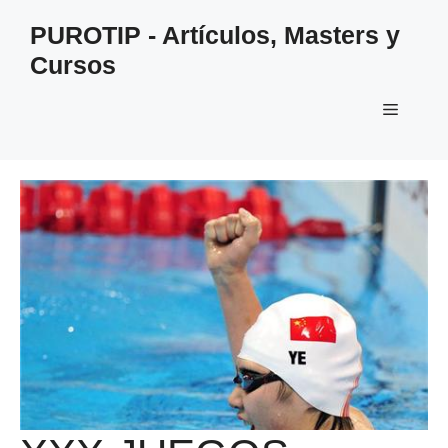
Saltar
PUROTIP - Artículos, Masters y
al
Cursos
contenido
Menú