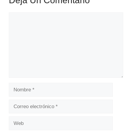
Deja Un Comentario
Comentario
Nombre
Correo
electrónico
Web