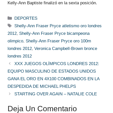
Kelly-Ann Baptiste finalizó en la sexta posición.
Categorías
DEPORTES
Etiquetas
Shelly-Ann Fraser Pryce atletismo oro londres
2012
,
Shelly-Ann Fraser Pryce bicampeona
olimpico
,
Shelly-Ann Fraser Pryce oro 100m
londres 2012
,
Veronica Campbell-Brown bronce
londres 2012
XXX JUEGOS OLÍMPICOS LONDRES 2012:
EQUIPO MASCULINO DE ESTADOS UNIDOS
GANA EL ORO EN 4X100 COMBINADOS EN LA
DESPEDIDA DE MICHAEL PHELPS
STARTING OVER AGAIN – NATALIE COLE
Deja Un Comentario