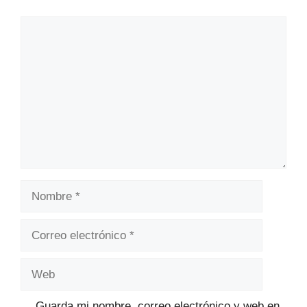
Comentario
Nombre
Correo
electrónico
Web
Guarda mi nombre, correo electrónico y web en