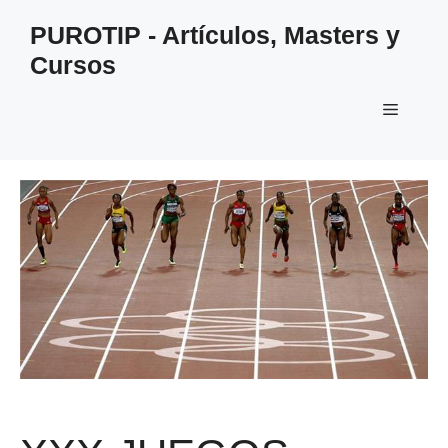
Saltar
PUROTIP - Artículos, Masters y
al
Cursos
contenido
Menú