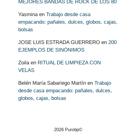
MEJORES BANDAS DE ROCK DE LOS 80
Yasmina
en
Trabajo desde casa
empacando: pañales, dulces, globos, cajas,
bolsas
JOSE LUIS ESTRADA GUERRERO
en
200
EJEMPLOS DE SINÓNIMOS
Zoila
en
RITUAL DE LIMPIEZA CON
VELAS
Belén María Sabariego Martín
en
Trabajo
desde casa empacando: pañales, dulces,
globos, cajas, bolsas
2026 Purotip©