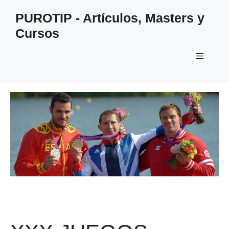
Saltar
PUROTIP - Artículos, Masters y
al
Cursos
contenido
Menú