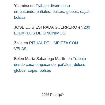
Yasmina
en
Trabajo desde casa
empacando: pañales, dulces, globos, cajas,
bolsas
JOSE LUIS ESTRADA GUERRERO
en
200
EJEMPLOS DE SINÓNIMOS
Zoila
en
RITUAL DE LIMPIEZA CON
VELAS
Belén María Sabariego Martín
en
Trabajo
desde casa empacando: pañales, dulces,
globos, cajas, bolsas
2026 Purotip©