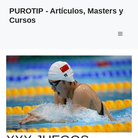
Saltar
PUROTIP - Artículos, Masters y
al
Cursos
contenido
Menú