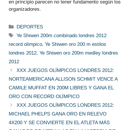
en principio parecen no tener fundamento según los
organizadores.
Categorías
DEPORTES
Etiquetas
Ye Shiwen 200m combinado londres 2012
record olimpico
,
Ye Shiwen oro 200 m estilos
londres 2012
,
Ye Shiwen oro 200m medley londres
2012
XXX JUEGOS OLÍMPICOS LONDRES 2012:
NORTEAMERICANA ALLISON SCHMIT VENCE A
CAMILE MUFFAT EN 200M LIBRES Y GANA EL
ORO CON RECORD OLÍMPICO
XXX JUEGOS OLÍMPICOS LONDRES 2012:
MICHAEL PHELPS GANA ORO EN RELEVO
4X200 Y SE CONVIERTE EN EL ATLETA MÁS