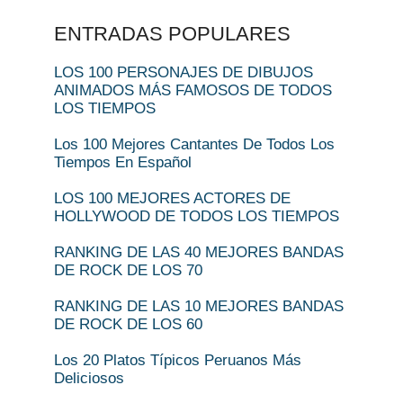
ENTRADAS POPULARES
LOS 100 PERSONAJES DE DIBUJOS
ANIMADOS MÁS FAMOSOS DE TODOS
LOS TIEMPOS
Los 100 Mejores Cantantes De Todos Los
Tiempos En Español
LOS 100 MEJORES ACTORES DE
HOLLYWOOD DE TODOS LOS TIEMPOS
RANKING DE LAS 40 MEJORES BANDAS
DE ROCK DE LOS 70
RANKING DE LAS 10 MEJORES BANDAS
DE ROCK DE LOS 60
Los 20 Platos Típicos Peruanos Más
Deliciosos