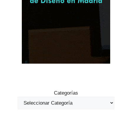
Categorías