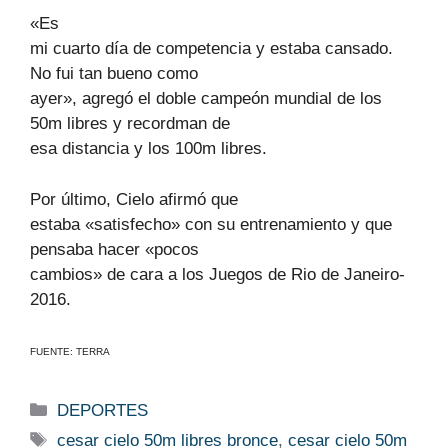
«Es
mi cuarto día de competencia y estaba cansado.
No fui tan bueno como
ayer», agregó el doble campeón mundial de los
50m libres y recordman de
esa distancia y los 100m libres.
Por último, Cielo afirmó que
estaba «satisfecho» con su entrenamiento y que
pensaba hacer «pocos
cambios» de cara a los Juegos de Rio de Janeiro-
2016.
FUENTE: TERRA
Categorías
DEPORTES
Etiquetas
cesar cielo 50m libres bronce
,
cesar cielo 50m