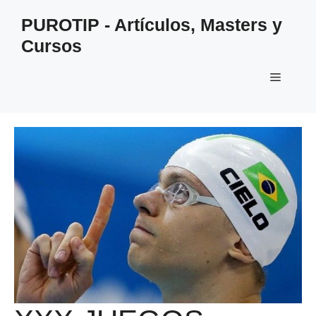
Saltar
PUROTIP - Artículos, Masters y
al
Cursos
contenido
Menú