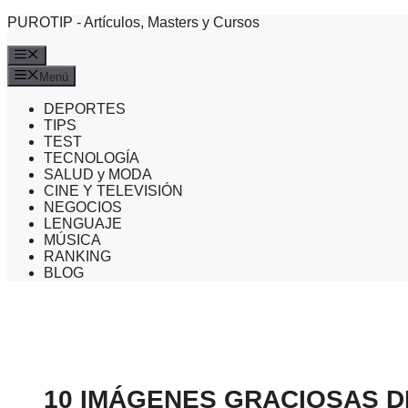
Saltar
PUROTIP - Artículos, Masters y Cursos
al
contenido
Menú
Menú
DEPORTES
TIPS
TEST
TECNOLOGÍA
SALUD y MODA
CINE Y TELEVISIÓN
NEGOCIOS
LENGUAJE
MÚSICA
RANKING
BLOG
10 IMÁGENES GRACIOSAS D