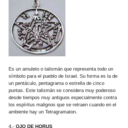
Es un amuleto o talismán que representa todo un
símbolo para el pueblo de Israel. Su forma es la de
un pentáculo, pentagrama o estrella de cinco
puntas. Este talismán se considera muy poderoso
desde tiempos muy antiguos especialmente contra
los espíritus malignos que se retraen cuando en el
ambiente hay un Tetragramaton.
4.-
OJO DE HORUS