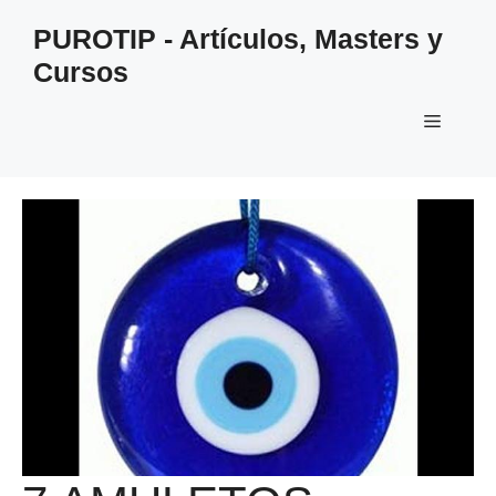
Saltar
PUROTIP - Artículos, Masters y
al
Cursos
contenido
Menú