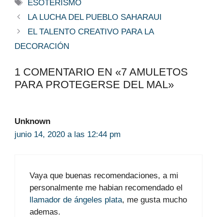
Etiquetas
ESOTERISMO
LA LUCHA DEL PUEBLO SAHARAUI
EL TALENTO CREATIVO PARA LA
DECORACIÓN
1 COMENTARIO EN «7 AMULETOS
PARA PROTEGERSE DEL MAL»
Unknown
junio 14, 2020 a las 12:44 pm
Vaya que buenas recomendaciones, a mi
personalmente me habian recomendado el
llamador de ángeles plata
, me gusta mucho
ademas.