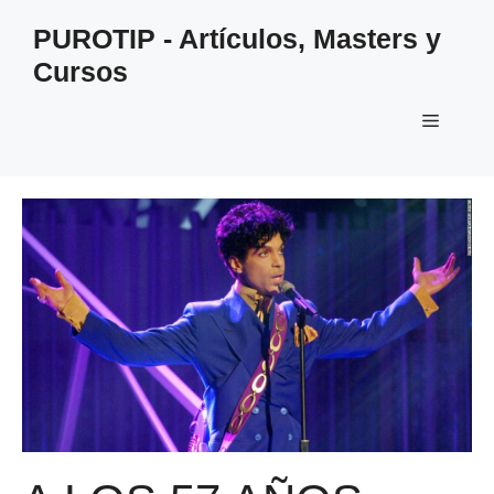
Saltar
PUROTIP - Artículos, Masters y
al
Cursos
contenido
Menú