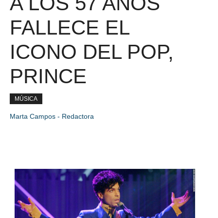
A LOS 57 AÑOS
FALLECE EL
ICONO DEL POP,
PRINCE
MÚSICA
Marta Campos - Redactora