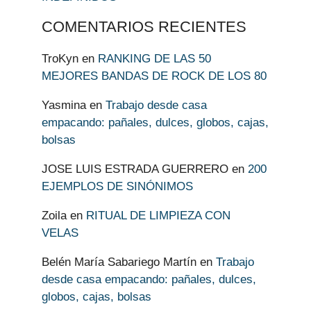
COMENTARIOS RECIENTES
TroKyn
en
RANKING DE LAS 50
MEJORES BANDAS DE ROCK DE LOS 80
Yasmina
en
Trabajo desde casa
empacando: pañales, dulces, globos, cajas,
bolsas
JOSE LUIS ESTRADA GUERRERO
en
200
EJEMPLOS DE SINÓNIMOS
Zoila
en
RITUAL DE LIMPIEZA CON
VELAS
Belén María Sabariego Martín
en
Trabajo
desde casa empacando: pañales, dulces,
globos, cajas, bolsas