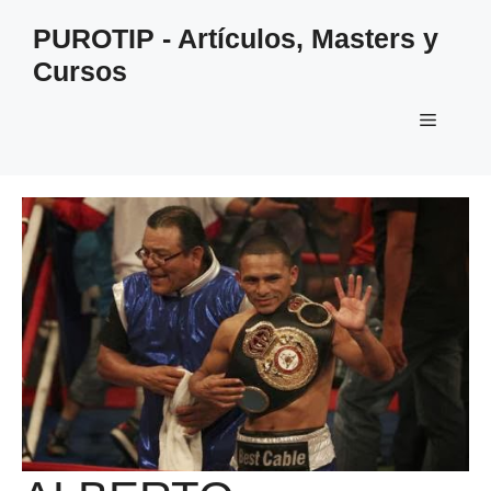
Saltar
PUROTIP - Artículos, Masters y
al
Cursos
contenido
Menú