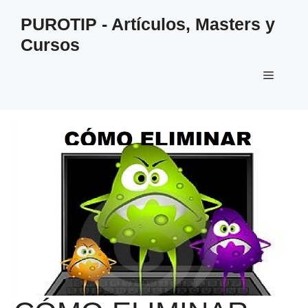
Saltar
PUROTIP - Artículos, Masters y
al
Cursos
contenido
Menú