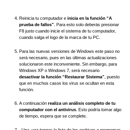
Reinicia tu computador e 
inicia en la función “A 
prueba de fallos”
. Para esto solo deberás presionar 
F8 justo cuando inicie el sistema de tu computador, 
cuando salga el logo de la marca de tu PC.  
Para las nuevas versiones de Windows este paso no 
será necesario, pues en las últimas actualizaciones 
solucionaron este inconveniente. Sin embargo, para 
Windows XP o Windows 7, será necesario 
desactivar la función “Restaurar Sistema”
, puesto 
que en muchos casos los virus se ocultan en esta 
función.  
A continuación 
realiza un análisis completo de tu 
computador con el antivirus
. Esto podría tomar algo 
de tiempo, espera que se complete. 
. Una  vez tengas la lista de los archivos o programas 