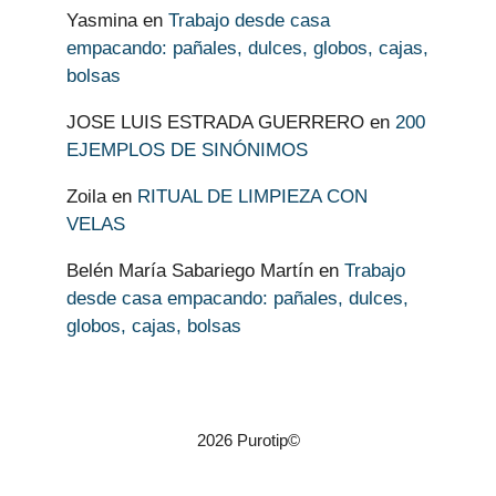
Yasmina
en
Trabajo desde casa
empacando: pañales, dulces, globos, cajas,
bolsas
JOSE LUIS ESTRADA GUERRERO
en
200
EJEMPLOS DE SINÓNIMOS
Zoila
en
RITUAL DE LIMPIEZA CON
VELAS
Belén María Sabariego Martín
en
Trabajo
desde casa empacando: pañales, dulces,
globos, cajas, bolsas
2026 Purotip©