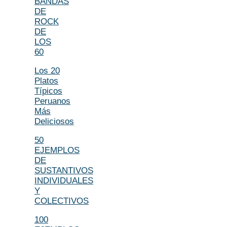
BANDAS
DE
ROCK
DE
LOS
60
Los 20
Platos
Típicos
Peruanos
Más
Deliciosos
50
EJEMPLOS
DE
SUSTANTIVOS
INDIVIDUALES
Y
COLECTIVOS
100