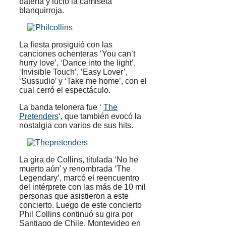
batería y lució la camiseta
blanquirroja.
La fiesta prosiguió con las
canciones ochenteras ‘You can’t
hurry love’, ‘Dance into the light’,
‘Invisible Touch’, ‘Easy Lover’,
‘Sussudio’ y ‘Take me home’, con el
cual cerró el espectáculo.
La banda telonera fue ‘
The
Pretenders
‘, que también evocó la
nostalgia con varios de sus hits.
La gira de Collins, titulada ‘No he
muerto aún’ y renombrada ‘The
Legendary’, marcó el reencuentro
del intérprete con las más de 10 mil
personas que asistieron a este
concierto. Luego de este concierto
Phil Collins continuó su gira por
Santiago de Chile, Montevideo en