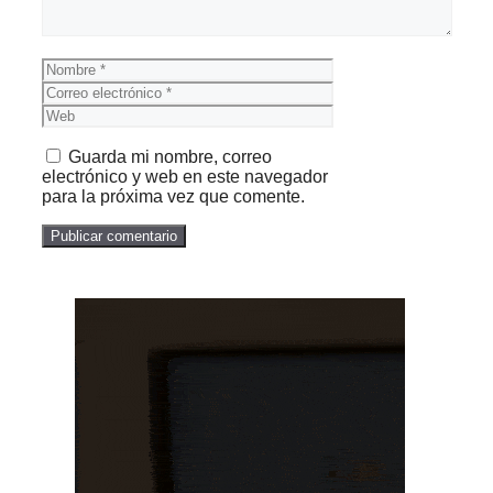
Nombre
Correo
electrónico
Web
Guarda mi nombre, correo
electrónico y web en este navegador
para la próxima vez que comente.