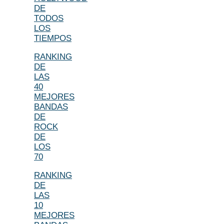
DE
TODOS
LOS
TIEMPOS
RANKING
DE
LAS
40
MEJORES
BANDAS
DE
ROCK
DE
LOS
70
RANKING
DE
LAS
10
MEJORES