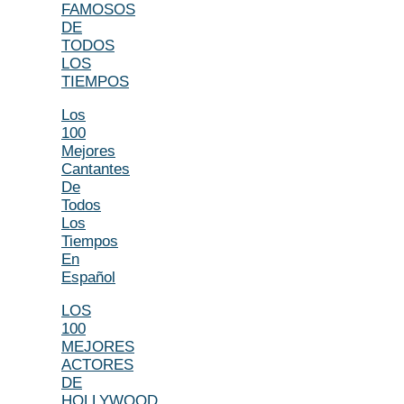
FAMOSOS
DE
TODOS
LOS
TIEMPOS
Los
100
Mejores
Cantantes
De
Todos
Los
Tiempos
En
Español
LOS
100
MEJORES
ACTORES
DE
HOLLYWOOD