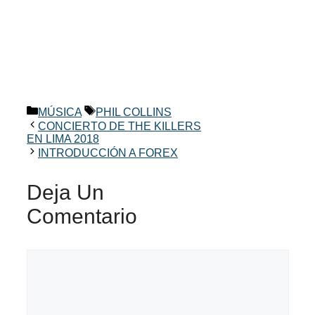
Categorías
Etiquetas
MÚSICA
PHIL COLLINS
CONCIERTO DE THE KILLERS
EN LIMA 2018
INTRODUCCIÓN A FOREX
Deja Un
Comentario
Comentario