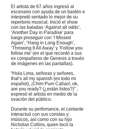
El artista de 67 años ingresó al
escenario con ayuda de un bastón e
interpretó sentado lo mejor de su
repertorio musical. Inició el show
con las baladas ‘Against all odds’,
‘Another Day in Paradise’ para
luego proseguir con ‘I Missed
Again’, ‘Hang in Long Enough’,
‘Throwing It All Away’ y ‘Follow you
follow me’ (en el que recordó a sus
ex compañeros de Genesis a través
de imágenes en las pantallas).
“Hola Lima, señoras y señores,
that’s all my spanish (es todo mi
español), ¡Chim Pum Callao!, ok,
are you ready? (¿están listos?)” ,
expresó el artista en medio de la
ovación del público.
Durante su perfomance, el cantante
interactuó con sus coristas y
músicos, así como con su hijo
Nicholas Collins, quien tocó la