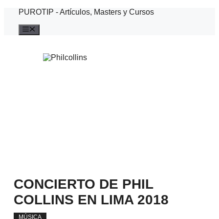
Saltar
PUROTIP - Artículos, Masters y Cursos
al
contenido
Menú
CONCIERTO DE PHIL
COLLINS EN LIMA 2018
MÚSICA