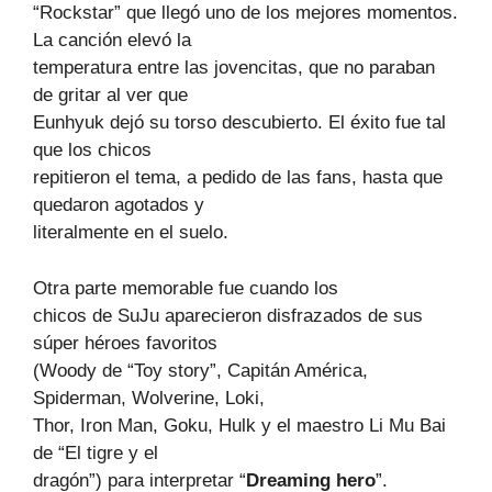
“Rockstar” que llegó uno de los mejores momentos.
La canción elevó la
temperatura entre las jovencitas, que no paraban
de gritar al ver que
Eunhyuk dejó su torso descubierto. El éxito fue tal
que los chicos
repitieron el tema, a pedido de las fans, hasta que
quedaron agotados y
literalmente en el suelo.
Otra parte memorable fue cuando los
chicos de SuJu aparecieron disfrazados de sus
súper héroes favoritos
(Woody de “Toy story”, Capitán América,
Spiderman, Wolverine, Loki,
Thor, Iron Man, Goku, Hulk y el maestro Li Mu Bai
de “El tigre y el
dragón”) para interpretar “
Dreaming hero
”.