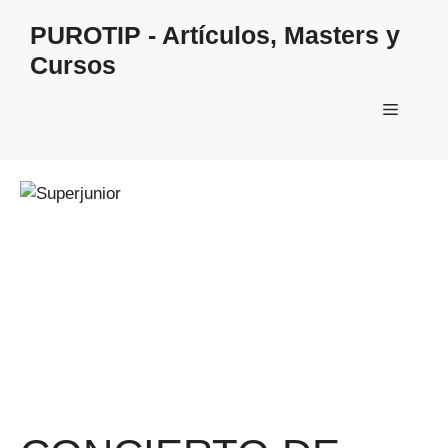
Saltar
PUROTIP - Artículos, Masters y
al
Cursos
contenido
Menú