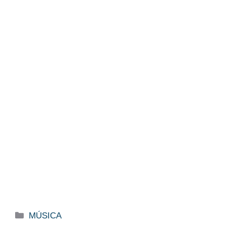
Categorías
MÚSICA