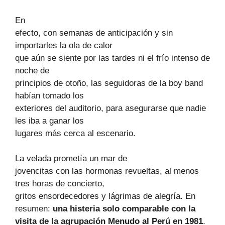
En
efecto, con semanas de anticipación y sin
importarles la ola de calor
que aún se siente por las tardes ni el frío intenso de
noche de
principios de otoño, las seguidoras de la boy band
habían tomado los
exteriores del auditorio, para asegurarse que nadie
les iba a ganar los
lugares más cerca al escenario.
La velada prometía un mar de
jovencitas con las hormonas revueltas, al menos
tres horas de concierto,
gritos ensordecedores y lágrimas de alegría. En
resumen:
una histeria solo comparable con la
visita de la agrupación Menudo al Perú en 1981
.