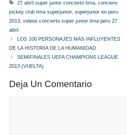
Etiquetas
27 abril super junior concierto lima
,
conciero
jockey club lima superjunior
,
superjunior en peru
2013
,
videos concierto super junior lima peru 27
abril
LOS 100 PERSONAJES MÁS INFLUYENTES
DE LA HISTORIA DE LA HUMANIDAD
SEMIFINALES UEFA CHAMPIONS LEAGUE
2013 (VUELTA)
Deja Un Comentario
Comentario