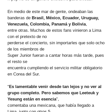
En medio de este mar de gente, ondeaban las
banderas de
Brasil, México, Ecuador, Uruguay,
Venezuela, Colombia, Panamá y Bolivia
,
entre otras. Muchos de estos fans vinieron a Lima
con el pretexto de no
perderse el concierto, sin importarles que solo ocho
de los miembros de
Super Junior fueran a cantar horas más tarde, pues
el resto se
encuentra cumpliendo el servicio militar obligatorio
en Corea del Sur.
“
Es lamentable venir desde tan lejos y no ver al
grupo completo. Pero sabemos que Leeteuk y
Yesung están en esencia
”,
comentaba una mexicana, que había llegado a
Lima, junto con otros 5