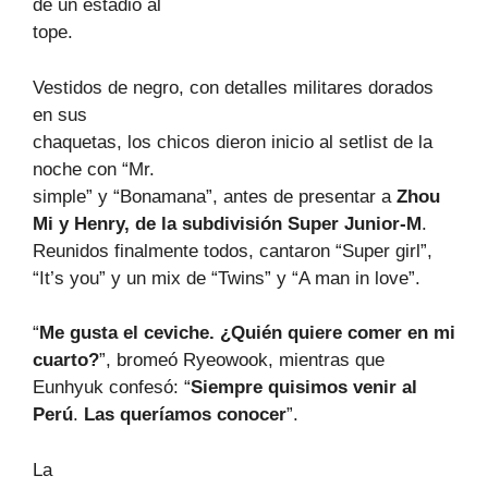
de un estadio al
tope.
Vestidos de negro, con detalles militares dorados
en sus
chaquetas, los chicos dieron inicio al setlist de la
noche con “Mr.
simple” y “Bonamana”, antes de presentar a
Zhou
Mi y Henry, de la subdivisión Super Junior-M
.
Reunidos finalmente todos, cantaron “Super girl”,
“It’s you” y un mix de “Twins” y “A man in love”.
“
Me gusta el ceviche. ¿Quién quiere comer en mi
cuarto?
”, bromeó Ryeowook, mientras que
Eunhyuk confesó: “
Siempre quisimos venir al
Perú
.
Las queríamos conocer
”.
La