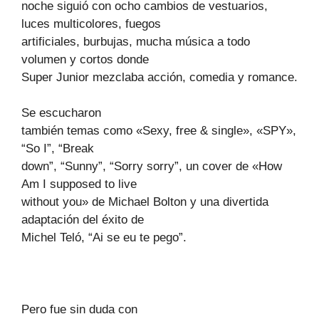
noche siguió con ocho cambios de vestuarios,
luces multicolores, fuegos
artificiales, burbujas, mucha música a todo
volumen y cortos donde
Super Junior mezclaba acción, comedia y romance.
Se escucharon
también temas como «Sexy, free & single», «SPY»,
“So I”, “Break
down”, “Sunny”, “Sorry sorry”, un cover de «How
Am I supposed to live
without you» de Michael Bolton y una divertida
adaptación del éxito de
Michel Teló, “Ai se eu te pego”.
Pero fue sin duda con