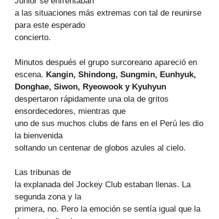
Junior se enfrentaban
a las situaciones más extremas con tal de reunirse
para este esperado
concierto.
Minutos después el grupo surcoreano apareció en
escena.
Kangin, Shindong, Sungmin, Eunhyuk,
Donghae, Siwon, Ryeowook y Kyuhyun
despertaron rápidamente una ola de gritos
ensordecedores, mientras que
uno de sus muchos clubs de fans en el Perú les dio
la bienvenida
soltando un centenar de globos azules al cielo.
Las tribunas de
la explanada del Jockey Club estaban llenas. La
segunda zona y la
primera, no. Pero la emoción se sentía igual que la