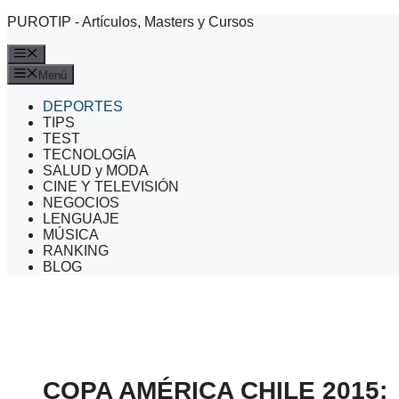
Saltar
PUROTIP - Artículos, Masters y Cursos
al
contenido
Menú
Menú
DEPORTES
TIPS
TEST
TECNOLOGÍA
SALUD y MODA
CINE Y TELEVISIÓN
NEGOCIOS
LENGUAJE
MÚSICA
RANKING
BLOG
COPA AMÉRICA CHILE 2015: