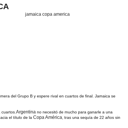
CA
mera del Grupo B y espere rival en cuartos de final.
Jamaica
se
Argentina
 cuartos.
no necesitó de mucho para ganarle a una
Copa América
cia el título de la
, tras una sequía de 22 años sin