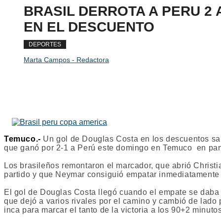
BRASIL DERROTA A PERU 2 A
EN EL DESCUENTO
DEPORTES
Marta Campos - Redactora
Temuco.-
Un gol de Douglas Costa en los descuentos sal
que ganó por 2-1 a Perú este domingo en Temuco en part
Los brasileños remontaron el marcador, que abrió Christi
partido y que Neymar consiguió empatar inmediatamente 
El gol de Douglas Costa llegó cuando el empate se daba 
que dejó a varios rivales por el camino y cambió de lado 
inca para marcar el tanto de la victoria a los 90+2 minuto