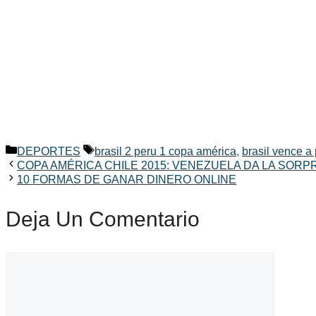
Categorías
Etiquetas
DEPORTES
brasil 2 peru 1 copa américa
,
brasil vence a
COPA AMÉRICA CHILE 2015: VENEZUELA DA LA SORP
10 FORMAS DE GANAR DINERO ONLINE
Deja Un Comentario
Comentario