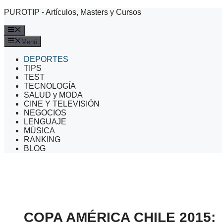
Saltar
PUROTIP - Artículos, Masters y Cursos
al
contenido
Menú
Menú
DEPORTES
TIPS
TEST
TECNOLOGÍA
SALUD y MODA
CINE Y TELEVISIÓN
NEGOCIOS
LENGUAJE
MÚSICA
RANKING
BLOG
COPA AMÉRICA CHILE 2015: