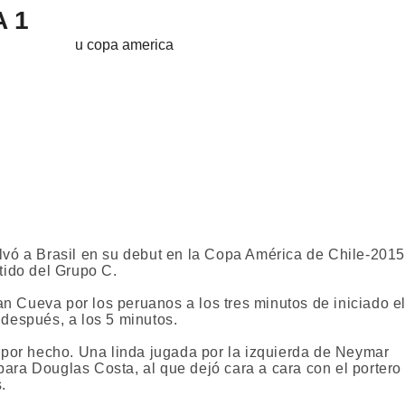
 1
vó a Brasil en su debut en la Copa América de Chile-2015
ido del Grupo C.
an Cueva por los peruanos a los tres minutos de iniciado e
después, a los 5 minutos.
por hecho. Una linda jugada por la izquierda de Neymar
para Douglas Costa, al que dejó cara a cara con el portero
s.