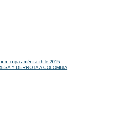
 peru copa américa chile 2015
RESA Y DERROTA A COLOMBIA