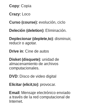
Copy
: Copia
Crazy:
Loco
Curso (course):
evolución, ciclo
Deleción (deletion)
: Eliminación.
Deplecionar (deplete,to)
: disminuir,
reducir o agotar.
Drive in
: Cine de autos
Disket (disquete)
: unidad de
almacenamiento de archivos
computacionales.
DVD
: Disco de video digital
Elicitar (elicit,to)
: provocar.
Email
: Mensaje electrónico enviado
a través de la red computacional de
Internet.