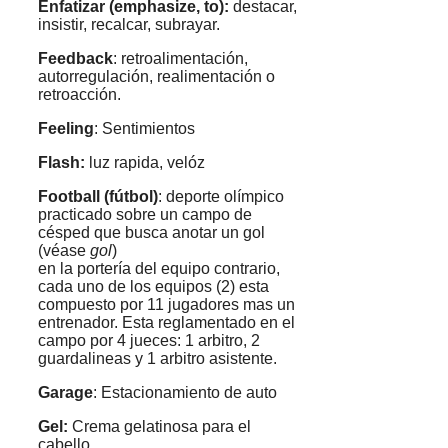
Enfatizar (emphasize, to):
destacar,
insistir, recalcar, subrayar.
Feedback
: retroalimentación,
autorregulación, realimentación o
retroacción.
Feeling
: Sentimientos
Flash:
luz rapida, velóz
Football (fútbol)
: deporte olímpico
practicado sobre un campo de
césped que busca anotar un gol
(véase
gol
)
en la portería del equipo contrario,
cada uno de los equipos (2) esta
compuesto por 11 jugadores mas un
entrenador. Esta reglamentado en el
campo por 4 jueces: 1 arbitro, 2
guardalineas y 1 arbitro asistente.
Garage
: Estacionamiento de auto
Gel:
Crema gelatinosa para el
cabello