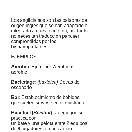
Los anglicismos son las palabras de
origen ingles que se han adaptado e
integrado a nuestro idioma, por tanto
no necesitan traducción para ser
comprendidas por los
hispanoparlantes.
EJEMPLOS
Aerobic:
Ejercicios Aerobicos,
aeróbic
Backstage
:
(báxteich)
Detras del
escenario
Bar
: Establecimiento de bebidas
que suelen servirse en el mostrador.
Baseball (
Beisbol
)
: Juego que se
practica con
un bate y una pelota entre 2 equipos
de 9 jugadores, en un campo