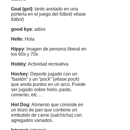
Goal (gol)
: tanto anotado en una
portería en el juego del fútbol( véase
fútbol
)
good bye
: adios
Hello
: Hola
Hippy
: Imagen de persona liberal en
los 60s y 70s
Hobby
: Actividad recreativa
Hockey
: Deporte jugado con un
“bastón” y un “pock” (véase
pock
)
que anota puntos en un arco. Puede
ser jugado sobre hielo, pasto,
cemento, etc…
Hot Dog
: Alimento que consiste en
un trozo de pan que contiene un
embutido de carne (salchicha) con
agregados variados.