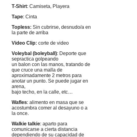
T-Shirt
: Camiseta, Playera
Tape
: Cinta
Topless:
Sin cubrirse, desnudo/a en
la parte de arriba
Video Clip:
corte de video
Voleybal (boleyball)
: Deporte que
sepractica golpeando
un balon con las manos, tratando de
que cruce una malla de
aproximadamente 2 metros para
anotar un punto. Se puede jugar en
arena,
bajo techo, en la calle, etc…
Wafles
: alimento en masa que se
acostumbra comer al desayuno o a
la once.
Walkie talkie
: aparto para
comunicarse a cierta distancia
dependiendo de su capacidad de