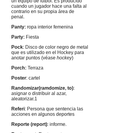
un equipo de fútbol. Es producido
cuando un jugador hace una falta al
contrario en su propia área de
penal.
Panty:
ropa interior femenina
Party:
Fiesta
Pock
: Disco de color negro de metal
que es utilizado en el Hockey para
anotar puntos (véase
hockey
)
Porch:
Terraza
Poster
: cartel
Randomizar(ramdomize, to)
:
asignar o distribuir al azar,
aleatorizar.1
Referi
: Persona que sentencia las
acciones en algunos deportes
Reporte (report)
: informe.