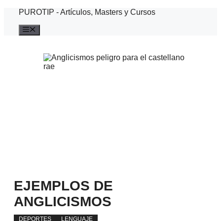
Saltar
PUROTIP - Artículos, Masters y Cursos
al
contenido
Menú
EJEMPLOS DE
ANGLICISMOS
DEPORTES
LENGUAJE