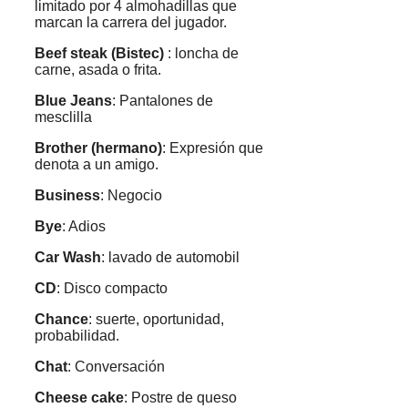
limitado por 4 almohadillas que
marcan la carrera del jugador.
Beef steak (Bistec)
: loncha de
carne, asada o frita.
Blue Jeans
: Pantalones de
mesclilla
Brother (hermano)
: Expresión que
denota a un amigo.
Business
: Negocio
Bye
: Adios
Car Wash
: lavado de automobil
CD
: Disco compacto
Chance
: suerte, oportunidad,
probabilidad.
Chat
: Conversación
Cheese cake
: Postre de queso