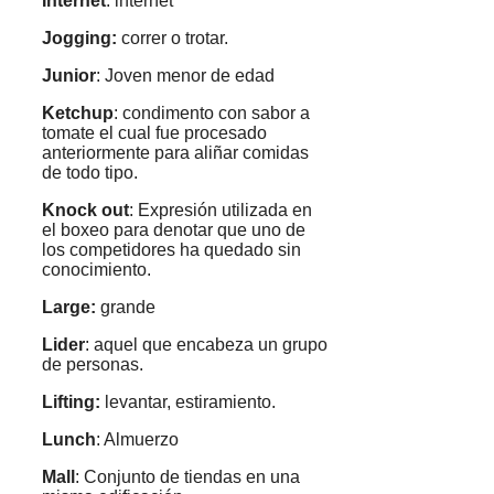
Internet
: internet
Jogging:
correr o trotar.
Junior
: Joven menor de edad
Ketchup
: condimento con sabor a
tomate el cual fue procesado
anteriormente para aliñar comidas
de todo tipo.
Knock out
: Expresión utilizada en
el boxeo para denotar que uno de
los competidores ha quedado sin
conocimiento.
Large:
grande
Lider
: aquel que encabeza un grupo
de personas.
Lifting:
levantar, estiramiento.
Lunch
: Almuerzo
Mall
: Conjunto de tiendas en una