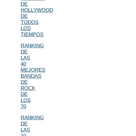
DE
HOLLYWOOD
DE
TODOS
LOS
TIEMPOS
RANKING
DE
LAS
40
MEJORES
BANDAS
DE
ROCK
DE
LOS
70
RANKING
DE
LAS
10