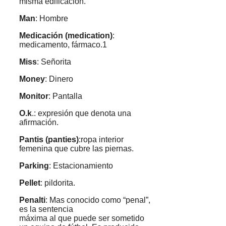
misma edificación.
Man
: Hombre
Medicación (medication)
:
medicamento, fármaco.1
Miss
: Señorita
Money
: Dinero
Monitor
: Pantalla
O.k
.: expresión que denota una
afirmación.
Pantis (panties)
:ropa interior
femenina que cubre las piernas.
Parking
: Estacionamiento
Pellet
: pildorita.
Penalti
: Mas conocido como “penal”,
es la sentencia
máxima al que puede ser sometido