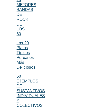
MEJORES
BANDAS
DE
ROCK
DE
LOS
60
Los 20
Platos
Típicos
Peruanos
Más
Deliciosos
50
EJEMPLOS
DE
SUSTANTIVOS
INDIVIDUALES
Y
COLECTIVOS