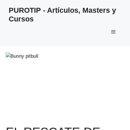
Saltar
PUROTIP - Artículos, Masters y
al
Cursos
contenido
Menú