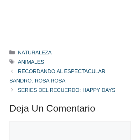
Categorías
NATURALEZA
Etiquetas
ANIMALES
RECORDANDO AL ESPECTACULAR
SANDRO: ROSA ROSA
SERIES DEL RECUERDO: HAPPY DAYS
Deja Un Comentario
Comentario