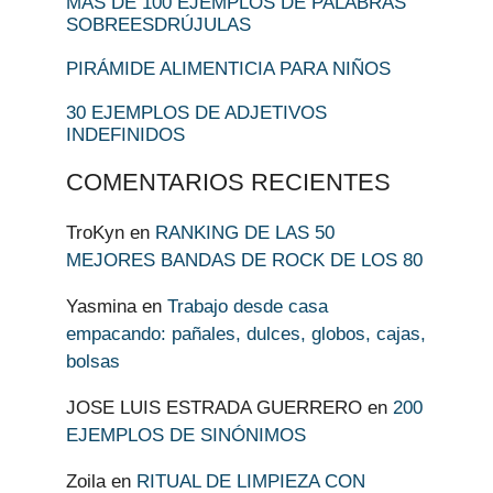
MÁS DE 100 EJEMPLOS DE PALABRAS
SOBREESDRÚJULAS
PIRÁMIDE ALIMENTICIA PARA NIÑOS
30 EJEMPLOS DE ADJETIVOS
INDEFINIDOS
COMENTARIOS RECIENTES
TroKyn
en
RANKING DE LAS 50
MEJORES BANDAS DE ROCK DE LOS 80
Yasmina
en
Trabajo desde casa
empacando: pañales, dulces, globos, cajas,
bolsas
JOSE LUIS ESTRADA GUERRERO
en
200
EJEMPLOS DE SINÓNIMOS
Zoila
en
RITUAL DE LIMPIEZA CON