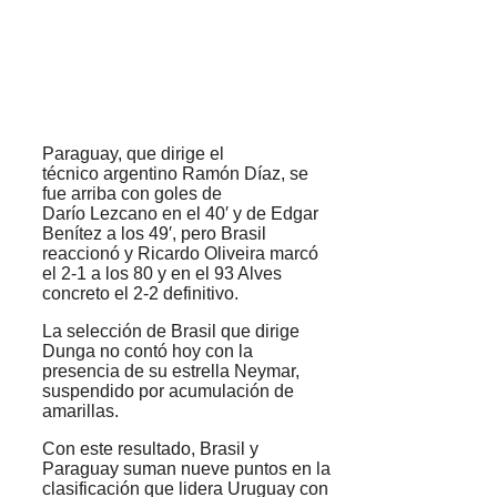
Paraguay, que dirige el
técnico argentino Ramón Díaz, se
fue arriba con goles de
Darío Lezcano en el 40′ y de Edgar
Benítez a los 49′, pero Brasil
reaccionó y Ricardo Oliveira marcó
el 2-1 a los 80 y en el 93 Alves
concreto el 2-2 definitivo.
La selección de Brasil que dirige
Dunga no contó hoy con la
presencia de su estrella Neymar,
suspendido por acumulación de
amarillas.
Con este resultado, Brasil y
Paraguay suman nueve puntos en la
clasificación que lidera Uruguay con