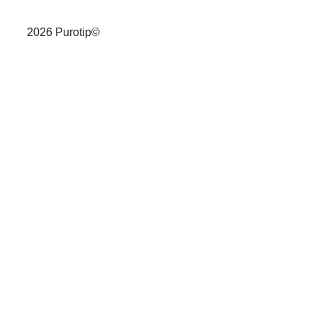
2026 Purotip©