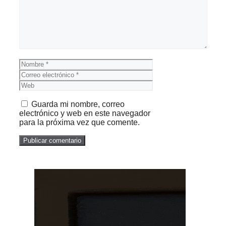
Nombre
Correo
electrónico
Web
Guarda mi nombre, correo
electrónico y web en este navegador
para la próxima vez que comente.