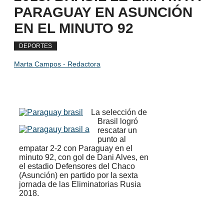
PARAGUAY EN ASUNCIÓN
EN EL MINUTO 92
DEPORTES
Marta Campos - Redactora
La selección de
Brasil logró
rescatar un
punto al
empatar 2-2 con Paraguay en el
minuto 92, con gol de Dani Alves, en
el estadio Defensores del Chaco
(Asunción) en partido por la sexta
jornada de las Eliminatorias Rusia
2018.