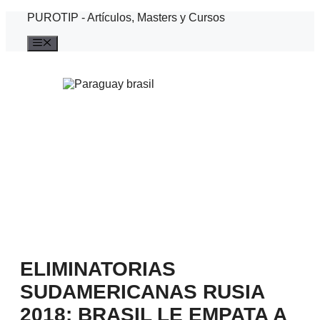
Saltar
PUROTIP - Artículos, Masters y Cursos
al
contenido
Menú
ELIMINATORIAS
SUDAMERICANAS RUSIA
2018: BRASIL LE EMPATA A