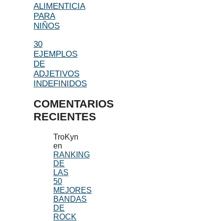
ALIMENTICIA
PARA
NIÑOS
30
EJEMPLOS
DE
ADJETIVOS
INDEFINIDOS
COMENTARIOS
RECIENTES
TroKyn
en
RANKING
DE
LAS
50
MEJORES
BANDAS
DE
ROCK