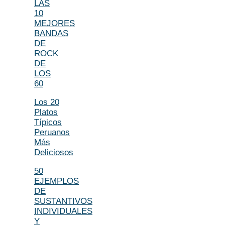
LAS
10
MEJORES
BANDAS
DE
ROCK
DE
LOS
60
Los 20
Platos
Típicos
Peruanos
Más
Deliciosos
50
EJEMPLOS
DE
SUSTANTIVOS
INDIVIDUALES
Y