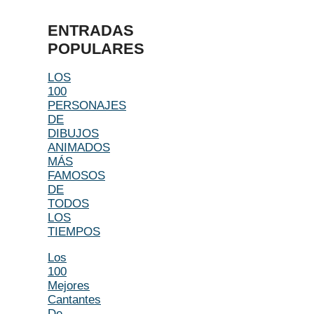
ENTRADAS
POPULARES
LOS
100
PERSONAJES
DE
DIBUJOS
ANIMADOS
MÁS
FAMOSOS
DE
TODOS
LOS
TIEMPOS
Los
100
Mejores
Cantantes
De