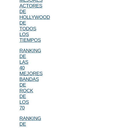
MEJORES
ACTORES
DE
HOLLYWOOD
DE
TODOS
LOS
TIEMPOS
RANKING
DE
LAS
40
MEJORES
BANDAS
DE
ROCK
DE
LOS
70
RANKING
DE