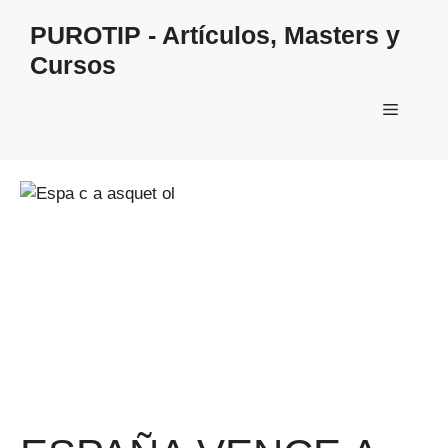
Saltar
PUROTIP - Artículos, Masters y
al
Cursos
contenido
Menú