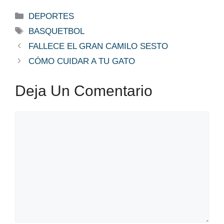
Categorías
DEPORTES
Etiquetas
BASQUETBOL
FALLECE EL GRAN CAMILO SESTO
CÓMO CUIDAR A TU GATO
Deja Un Comentario
Comentario