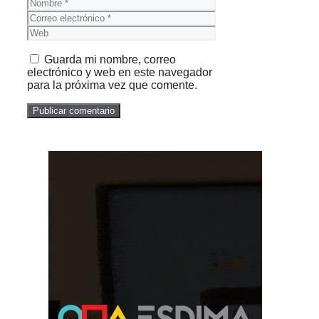
Nombre
Correo
electrónico
Web
Guarda mi nombre, correo
electrónico y web en este navegador
para la próxima vez que comente.