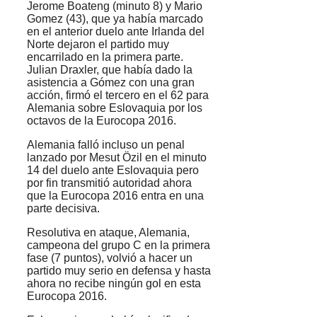
Jerome Boateng (minuto 8) y Mario
Gomez (43), que ya había marcado
en el anterior duelo ante Irlanda del
Norte dejaron el partido muy
encarrilado en la primera parte.
Julian Draxler, que había dado la
asistencia a Gómez con una gran
acción, firmó el tercero en el 62 para
Alemania sobre Eslovaquia por los
octavos de la Eurocopa 2016.
Alemania falló incluso un penal
lanzado por Mesut Özil en el minuto
14 del duelo ante Eslovaquia pero
por fin transmitió autoridad ahora
que la Eurocopa 2016 entra en una
parte decisiva.
Resolutiva en ataque, Alemania,
campeona del grupo C en la primera
fase (7 puntos), volvió a hacer un
partido muy serio en defensa y hasta
ahora no recibe ningún gol en esta
Eurocopa 2016.