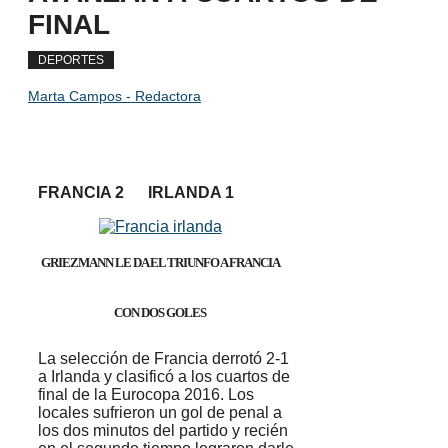
FINAL
DEPORTES
Marta Campos - Redactora
FRANCIA 2 IRLANDA 1
GRIEZMANN LE DA EL TRIUNFO A FRANCIA
CON DOS GOLES
La selección de Francia derrotó 2-1
a Irlanda y clasificó a los cuartos de
final de la Eurocopa 2016. Los
locales sufrieron un gol de penal a
los dos minutos del partido y recién