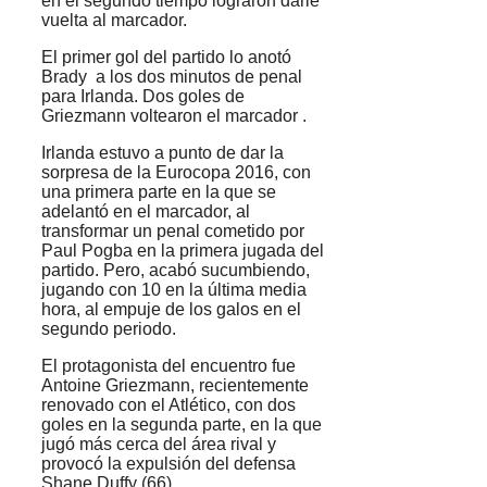
en el segundo tiempo lograron darle
vuelta al marcador.
El primer gol del partido lo anotó
Brady a los dos minutos de penal
para Irlanda. Dos goles de
Griezmann voltearon el marcador .
Irlanda estuvo a punto de dar la
sorpresa de la Eurocopa 2016, con
una primera parte en la que se
adelantó en el marcador, al
transformar un penal cometido por
Paul Pogba en la primera jugada del
partido. Pero, acabó sucumbiendo,
jugando con 10 en la última media
hora, al empuje de los galos en el
segundo periodo.
El protagonista del encuentro fue
Antoine Griezmann, recientemente
renovado con el Atlético, con dos
goles en la segunda parte, en la que
jugó más cerca del área rival y
provocó la expulsión del defensa
Shane Duffy (66).