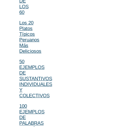
DE
LOS
60
Los 20
Platos
Típicos
Peruanos
Más
Deliciosos
50
EJEMPLOS
DE
SUSTANTIVOS
INDIVIDUALES
Y
COLECTIVOS
100
EJEMPLOS
DE
PALABRAS