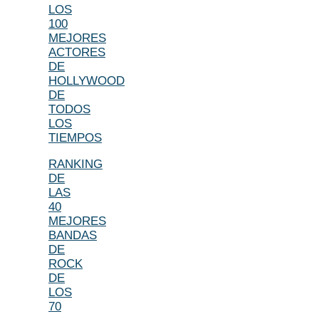
LOS
100
MEJORES
ACTORES
DE
HOLLYWOOD
DE
TODOS
LOS
TIEMPOS
RANKING
DE
LAS
40
MEJORES
BANDAS
DE
ROCK
DE
LOS
70