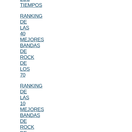
TIEMPOS
RANKING
DE
LAS
40
MEJORES
BANDAS
DE
ROCK
DE
LOS
70
RANKING
DE
LAS
10
MEJORES
BANDAS
DE
ROCK