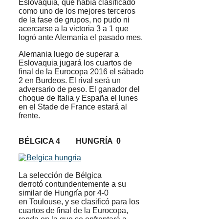
Eslovaquia, que había clasificado
como uno de los mejores terceros
de la fase de grupos, no pudo ni
acercarse a la victoria 3 a 1 que
logró ante Alemania el pasado mes.
Alemania luego de superar a
Eslovaquia jugará los cuartos de
final de la Eurocopa 2016 el sábado
2 en Burdeos. El rival será un
adversario de peso. El ganador del
choque de Italia y España el lunes
en el Stade de France estará al
frente.
BÉLGICA 4 HUNGRÍA 0
La selección de Bélgica
derrotó contundentemente a su
similar de Hungría por 4-0
en Toulouse, y se clasificó para los
cuartos de final de la Eurocopa,