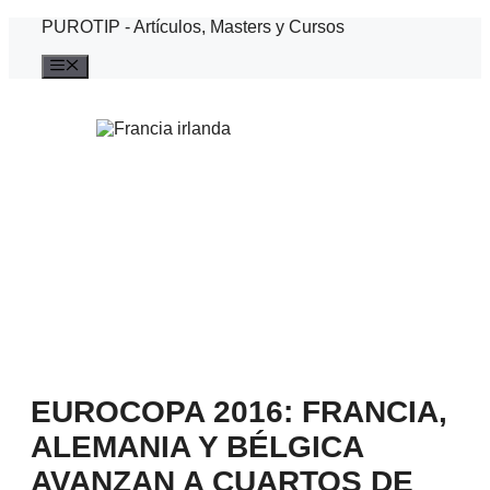
Saltar
PUROTIP - Artículos, Masters y Cursos
al
contenido
Menú
EUROCOPA 2016: FRANCIA,
ALEMANIA Y BÉLGICA
AVANZAN A CUARTOS DE