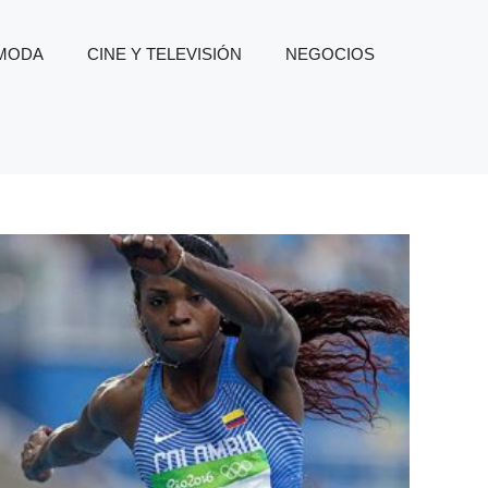
 MODA
CINE Y TELEVISIÓN
NEGOCIOS