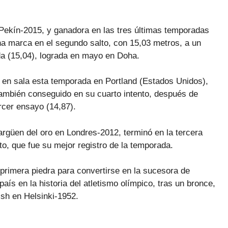
ekín-2015, y ganadora en las tres últimas temporadas
na marca en el segundo salto, con 15,03 metros, a un
a (15,04), lograda en mayo en Doha.
 en sala esta temporada en Portland (Estados Unidos),
 también conseguido en su cuarto intento, después de
rcer ensayo (14,87).
rgüen del oro en Londres-2012, terminó en la tercera
to, que fue su mejor registro de la temporada.
primera piedra para convertirse en la sucesora de
aís en la historia del atletismo olímpico, tras un bronce,
nish en Helsinki-1952.