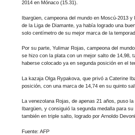
2014 en Mónaco (15.31).
Ibargüen, campeona del mundo en Moscú-2013 y P
de la Liga de Diamante, ya había logrado una bue
solo centímetro de su mejor marca de la temporad
Por su parte, Yulimar Rojas, campeona del mundo
se hizo con la plata con un mejor salto de 14,98,
haberse colocado ya en segunda posición en el te
La kazaja Olga Rypakova, que privó a Caterine Iba
posición, con una marca de 14,74 en su quinto sal
La venezolana Rojas, de apenas 21 años, puso la 
Ibargüen, y consiguió la segunda medalla para su p
también en triple salto, logrado por Arnoldo Devo
Fuente: AFP