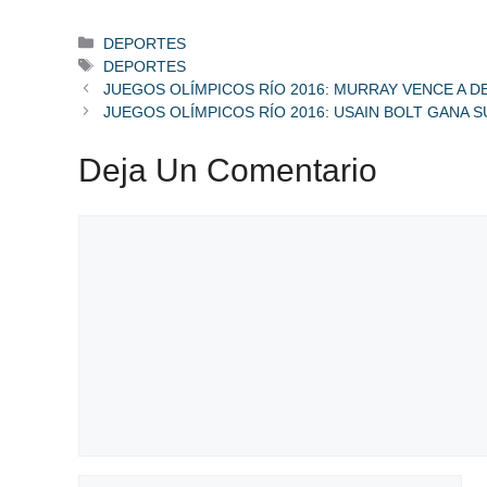
Categorías
DEPORTES
Etiquetas
DEPORTES
JUEGOS OLÍMPICOS RÍO 2016: MURRAY VENCE A D
JUEGOS OLÍMPICOS RÍO 2016: USAIN BOLT GANA
Deja Un Comentario
Comentario