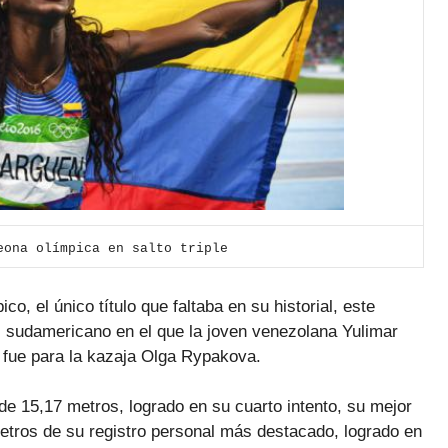
eona olímpica en salto triple
o, el único título que faltaba en su historial, este
l sudamericano en el que la joven venezolana Yulimar
e fue para la kazaja Olga Rypakova.
e 15,17 metros, logrado en su cuarto intento, su mejor
tros de su registro personal más destacado, logrado en