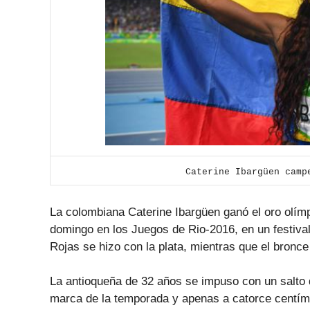
Caterine Ibargüen camp
La colombiana Caterine Ibargüen ganó el oro olímpic
domingo en los Juegos de Rio-2016, en un festiva
Rojas se hizo con la plata, mientras que el bronc
La antioqueña de 32 años se impuso con un salto d
marca de la temporada y apenas a catorce centíme