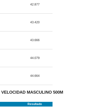
42.877
43.420
43.666
44.079
44.664
E VELOCIDAD MASCULINO 500M
Resultado