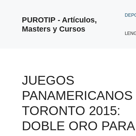
Saltar
al
DEP
PUROTIP - Artículos,
contenido
Masters y Cursos
LEN
JUEGOS
PANAMERICANOS
TORONTO 2015:
DOBLE ORO PARA