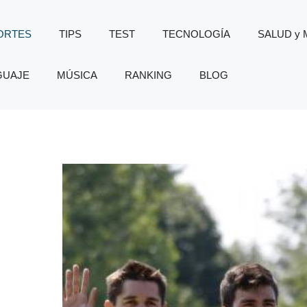
ORTES
TIPS
TEST
TECNOLOGÍA
SALUD y
GUAJE
MÚSICA
RANKING
BLOG