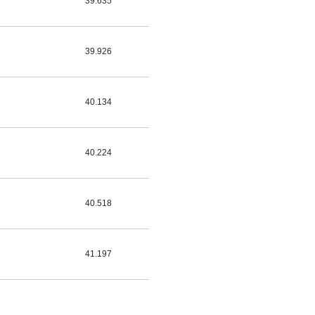
39.635
39.926
40.134
40.224
40.518
41.197