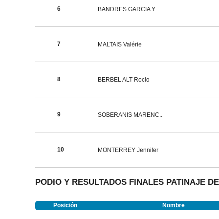
6
BANDRES GARCIA Y..
7
MALTAIS Valérie
8
BERBEL ALT Rocio
9
SOBERANIS MARENC..
10
MONTERREY Jennifer
PODIO Y RESULTADOS FINALES PATINAJE D
Posición
Nombre