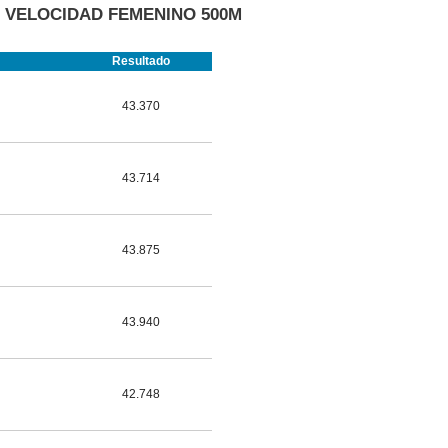
E VELOCIDAD FEMENINO 500M
Resultado
43.370
43.714
43.875
43.940
42.748